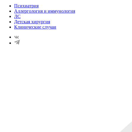
Психиатрия
Аллергология и иммунология
ЛС
Детская хирургия
Клинические случаи