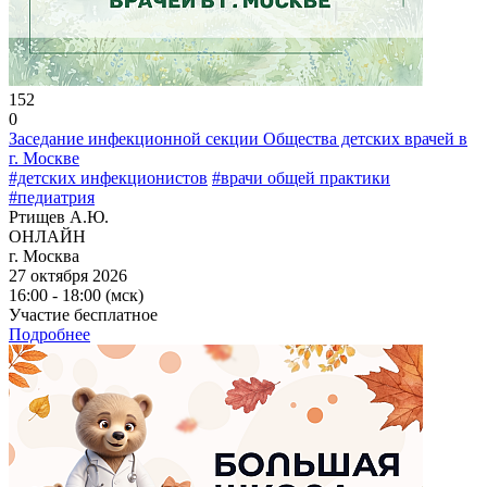
152
0
Заседание инфекционной секции Общества детских врачей в
г. Москве
#детских инфекционистов
#врачи общей практики
#педиатрия
Ртищев А.Ю.
ОНЛАЙН
г. Москва
27 октября 2026
16:00 - 18:00 (мск)
Участие бесплатное
Подробнее