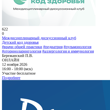
622
0
Междисциплинарный дискуссионный клуб
Детский код здоровья
#врачи общей практики
#педиатрия
#пульмонология
#оториноларингология
#аллергология и иммунология
Бережанский П.В.
ОНЛАЙН
12 ноября 2026
16:00 - 18:00 (мск)
Участие бесплатное
Подробнее