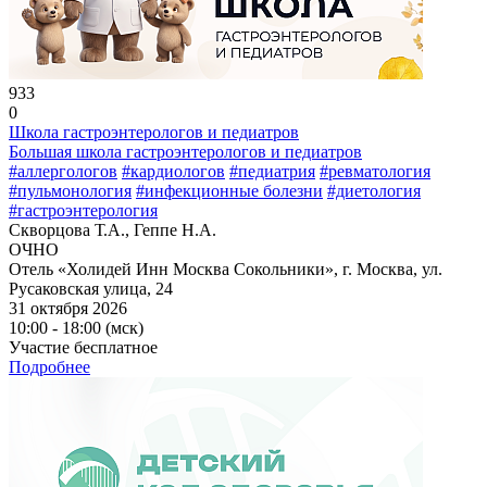
933
0
Школа гастроэнтерологов и педиатров
Большая школа гастроэнтерологов и педиатров
#аллергологов
#кардиологов
#педиатрия
#ревматология
#пульмонология
#инфекционные болезни
#диетология
#гастроэнтерология
Скворцова Т.А., Геппе Н.А.
ОЧНО
Отель «Холидей Инн Москва Сокольники», г. Москва, ул.
Русаковская улица, 24
31 октября 2026
10:00 - 18:00 (мск)
Участие бесплатное
Подробнее