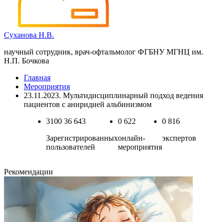
Суханова Н.В.
научный сотрудник, врач-офтальмолог ФГБНУ МГНЦ им.
Н.П. Бочкова
Главная
Мероприятия
23.11.2023. Мультидисциплинарный подход ведения
пациентов с аниридией альбинизмом
3100
36 643
0
622
0
816
Зарегистрированных
онлайн-
экспертов
пользователей
мероприятия
Рекомендации