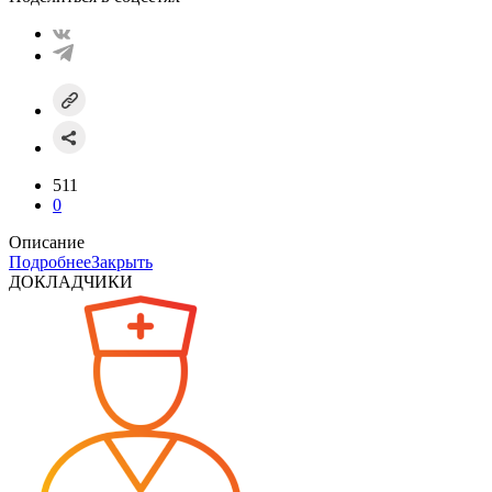
511
0
Описание
Подробнее
Закрыть
ДОКЛАДЧИКИ