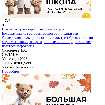
1 743
0
Школа гастроэнтерологов и педиатров
Большая школа гастроэнтерологов и педиатров
#аллергологов
#кардиологов
#педиатрия
#ревматология
#пульмонология
#инфекционные болезни
#диетология
#гастроэнтерология
Скворцова Т.А.
ОНЛАЙН
30 октября 2026
10:00 - 18:00 (мск)
Участие бесплатное
Подробнее