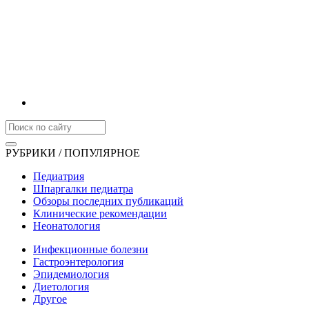
РУБРИКИ / ПОПУЛЯРНОЕ
Педиатрия
Шпаргалки педиатра
Обзоры последних публикаций
Клинические рекомендации
Неонатология
Инфекционные болезни
Гастроэнтерология
Эпидемиология
Диетология
Другое