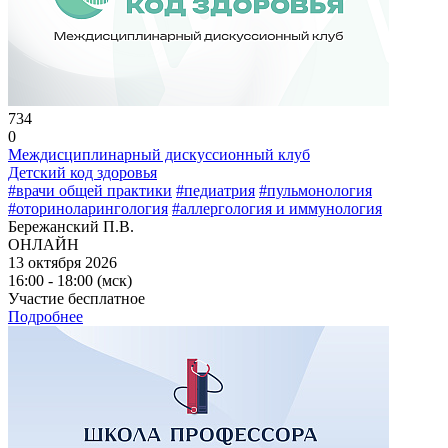
734
0
Междисциплинарный дискуссионный клуб
Детский код здоровья
#врачи общей практики
#педиатрия
#пульмонология
#оториноларингология
#аллергология и иммунология
Бережанский П.В.
ОНЛАЙН
13 октября 2026
16:00 - 18:00 (мск)
Участие бесплатное
Подробнее