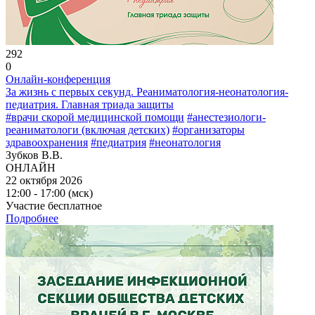
292
0
Онлайн-конференция
За жизнь с первых секунд. Реаниматология-неонатология-
педиатрия. Главная триада защиты
#врачи скорой медицинской помощи
#анестезиологи-
реаниматологи (включая детских)
#организаторы
здравоохранения
#педиатрия
#неонатология
Зубков В.В.
ОНЛАЙН
22 октября 2026
12:00 - 17:00 (мск)
Участие бесплатное
Подробнее