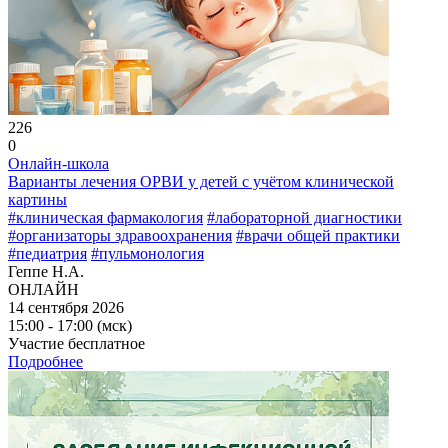
226
0
Онлайн-школа
Варианты лечения ОРВИ у детей с учётом клинической
картины
#клиническая фармакология
#лабораторной диагностики
#организаторы здравоохранения
#врачи общей практики
#педиатрия
#пульмонология
Геппе Н.А.
ОНЛАЙН
14 сентября 2026
15:00 - 17:00 (мск)
Участие бесплатное
Подробнее