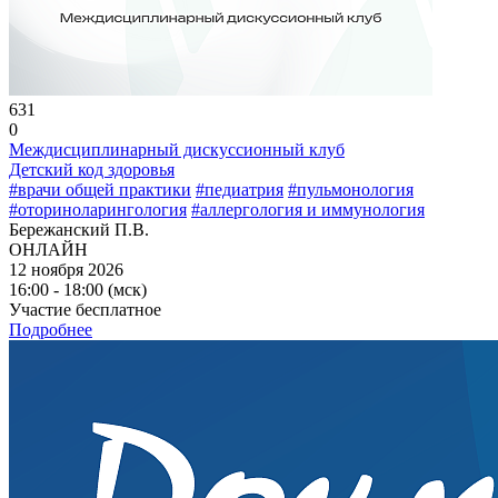
631
0
Междисциплинарный дискуссионный клуб
Детский код здоровья
#врачи общей практики
#педиатрия
#пульмонология
#оториноларингология
#аллергология и иммунология
Бережанский П.В.
ОНЛАЙН
12 ноября 2026
16:00 - 18:00 (мск)
Участие бесплатное
Подробнее