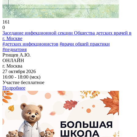
161
0
Заседание инфекционной секции Общества детских врачей в
г. Москве
#детских инфекционистов
#врачи общей практики
#педиатрия
Ртищев А.Ю.
ОНЛАЙН
г. Москва
27 октября 2026
16:00 - 18:00 (мск)
Участие бесплатное
Подробнее