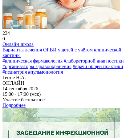
234
0
Онлайн-школа
Варианты лечения ОРВИ у детей с учётом клинической
картины
#клиническая фармакология
#лабораторной диагностики
#организаторы здравоохранения
#врачи общей практики
#педиатрия
#пульмонология
Геппе Н.А.
ОНЛАЙН
14 сентября 2026
15:00 - 17:00 (мск)
Участие бесплатное
Подробнее