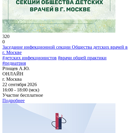
320
0
Заседание инфекционной секции Общества детских врачей в
г. Москве
#детских инфекционистов
#врачи общей практики
#педиатрия
Ртищев А.Ю.
ОНЛАЙН
г. Москва
22 сентября 2026
16:00 - 18:00 (мск)
Участие бесплатное
Подробнее