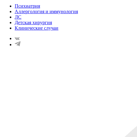
Психиатрия
Аллергология и иммунология
ЛС
Детская хирургия
Клинические случаи