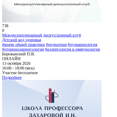
738
0
Междисциплинарный дискуссионный клуб
Детский код здоровья
#врачи общей практики
#педиатрия
#пульмонология
#оториноларингология
#аллергология и иммунология
Бережанский П.В.
ОНЛАЙН
13 октября 2026
16:00 - 18:00 (мск)
Участие бесплатное
Подробнее