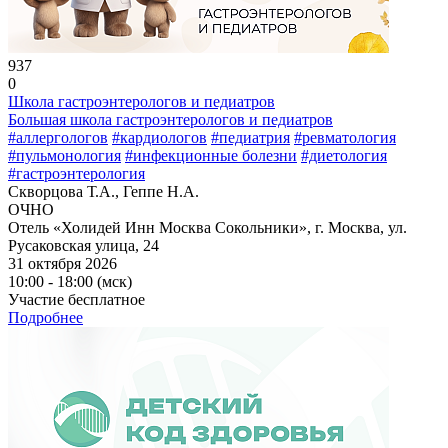
937
0
Школа гастроэнтерологов и педиатров
Большая школа гастроэнтерологов и педиатров
#аллергологов
#кардиологов
#педиатрия
#ревматология
#пульмонология
#инфекционные болезни
#диетология
#гастроэнтерология
Скворцова Т.А., Геппе Н.А.
ОЧНО
Отель «Холидей Инн Москва Сокольники», г. Москва, ул.
Русаковская улица, 24
31 октября 2026
10:00 - 18:00 (мск)
Участие бесплатное
Подробнее