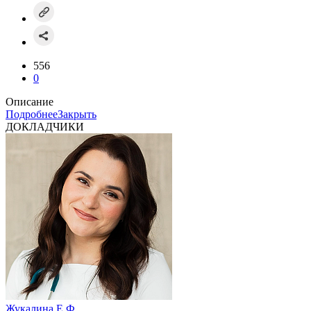
556
0
Описание
Подробнее
Закрыть
ДОКЛАДЧИКИ
Жукалина Е.Ф.