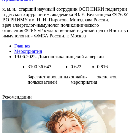
к. м. н., старший научный сотрудник ОСП НИКИ педиатрии
и детской хирургии им. академика Ю. Е. Вельтищева ФГАОУ
ВО РНИМУ им. Н. И. Пирогова Минздрава России,
врач аллерголог-иммунолог поликлинического
отделения ФГБУ «Государственный научный центр Институт
иммунологии» ФМБА России, г. Москва
Главная
Мероприятия
19.06.2025. Диагностика пищевой аллергии
3100
36 643
0
622
0
816
Зарегистрированных
онлайн-
экспертов
пользователей
мероприятия
Рекомендации