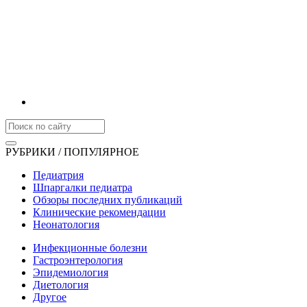
РУБРИКИ / ПОПУЛЯРНОЕ
Педиатрия
Шпаргалки педиатра
Обзоры последних публикаций
Клинические рекомендации
Неонатология
Инфекционные болезни
Гастроэнтерология
Эпидемиология
Диетология
Другое