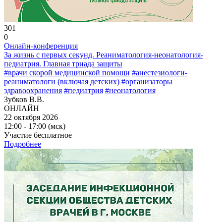
301
0
Онлайн-конференция
За жизнь с первых секунд. Реаниматология-неонатология-
педиатрия. Главная триада защиты
#врачи скорой медицинской помощи
#анестезиологи-
реаниматологи (включая детских)
#организаторы
здравоохранения
#педиатрия
#неонатология
Зубков В.В.
ОНЛАЙН
22 октября 2026
12:00 - 17:00 (мск)
Участие бесплатное
Подробнее