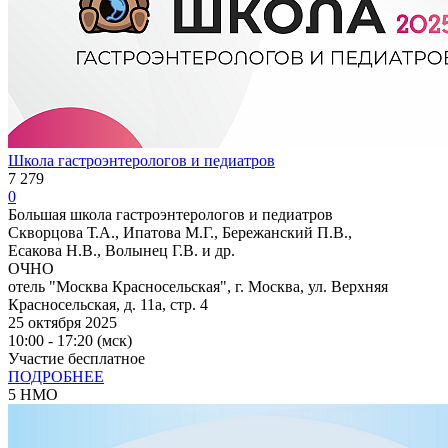
Школа гастроэнтерологов и педиатров
7 279
0
Большая школа гастроэнтерологов и педиатров
Скворцова Т.А., Ипатова М.Г., Бережанский П.В.,
Есакова Н.В., Волынец Г.В. и др.
ОЧНО
отель "Москва Красносельская", г. Москва, ул. Верхняя
Красносельская, д. 11а, стр. 4
25 октября 2025
10:00 - 17:20 (мск)
Участие бесплатное
ПОДРОБНЕЕ
5 НМО