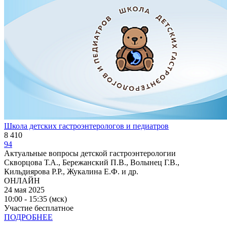
Школа детских гастроэнтерологов и педиатров
8 410
94
Актуальные вопросы детской гастроэнтерологии
Скворцова Т.А., Бережанский П.В., Волынец Г.В.,
Кильдиярова Р.Р., Жукалина Е.Ф. и др.
ОНЛАЙН
24 мая 2025
10:00 - 15:35 (мск)
Участие бесплатное
ПОДРОБНЕЕ