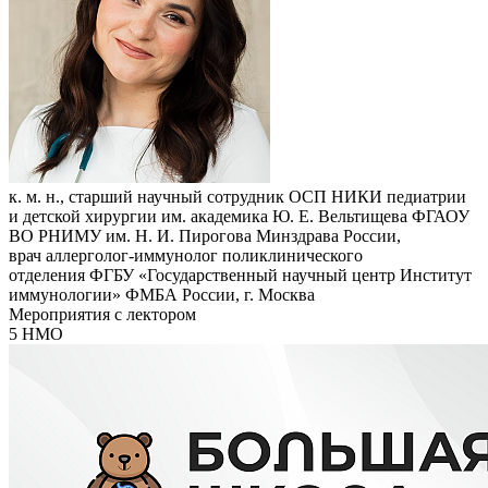
к. м. н., старший научный сотрудник ОСП НИКИ педиатрии
и детской хирургии им. академика Ю. Е. Вельтищева ФГАОУ
ВО РНИМУ им. Н. И. Пирогова Минздрава России,
врач аллерголог-иммунолог поликлинического
отделения ФГБУ «Государственный научный центр Институт
иммунологии» ФМБА России, г. Москва
Мероприятия с лектором
5 НМО