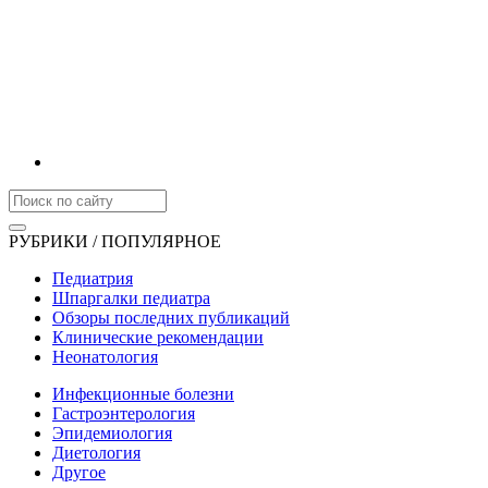
РУБРИКИ / ПОПУЛЯРНОЕ
Педиатрия
Шпаргалки педиатра
Обзоры последних публикаций
Клинические рекомендации
Неонатология
Инфекционные болезни
Гастроэнтерология
Эпидемиология
Диетология
Другое