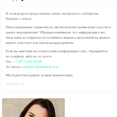
В этом разделе представлены члены экспертного сообщества
Pediatric`s school.
Многоуважаемые специалисты, мы бесконечно ценим ваше участие в
наших мероприятиях! Обращаем внимание, что информация о вас
была взята из открытых источников и являлась актуальной на момент
вашего участия в том или ином мероприятии.
Если вы заметили несоответствия в информации о вас, обращайтесь
по телефону либо по эл. почте:
Тел.:
+7 (977) 262-58-66
Эл. почта:
pediatrics@rusmedical.ru
Мы будем благодарны за ваши комментарии.
[pediatric`s]