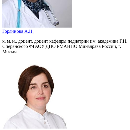
Горяйнова А.Н.
к. м. н., доцент, доцент кафедры педиатрии им. академика Г.Н.
Сперанского ФГАОУ ДПО РМАНПО Минздрава России, г.
Москва