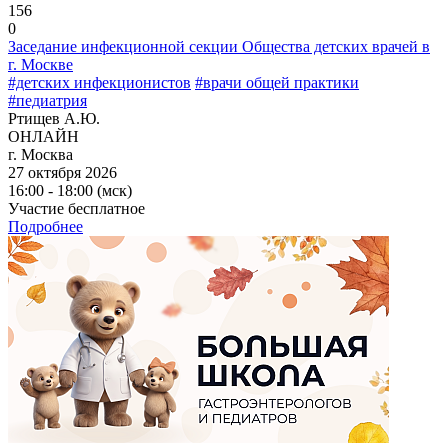
156
0
Заседание инфекционной секции Общества детских врачей в
г. Москве
#детских инфекционистов
#врачи общей практики
#педиатрия
Ртищев А.Ю.
ОНЛАЙН
г. Москва
27 октября 2026
16:00 - 18:00 (мск)
Участие бесплатное
Подробнее