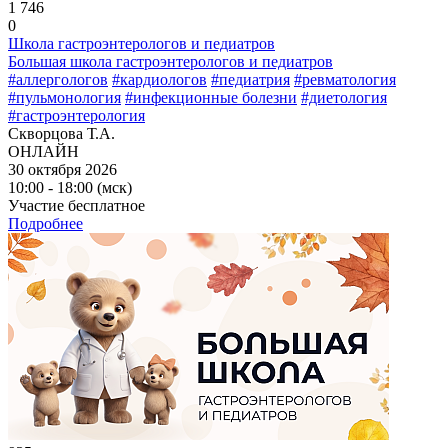
1 746
0
Школа гастроэнтерологов и педиатров
Большая школа гастроэнтерологов и педиатров
#аллергологов
#кардиологов
#педиатрия
#ревматология
#пульмонология
#инфекционные болезни
#диетология
#гастроэнтерология
Скворцова Т.А.
ОНЛАЙН
30 октября 2026
10:00 - 18:00 (мск)
Участие бесплатное
Подробнее