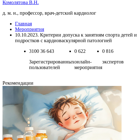
Комолятова В.Н.
д. м. н., профессор, врач-детский кардиолог
Главная
Мероприятия
10.10.2023. Критерии допуска к занятиям спорта детей и
подростков с кардиоваскулярной патологией
3100
36 643
0
622
0
816
Зарегистрированных
онлайн-
экспертов
пользователей
мероприятия
Рекомендации