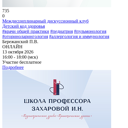
735
0
Междисциплинарный дискуссионный клуб
Детский код здоровья
#врачи общей практики
#педиатрия
#пульмонология
#оториноларингология
#аллергология и иммунология
Бережанский П.В.
ОНЛАЙН
13 октября 2026
16:00 - 18:00 (мск)
Участие бесплатное
Подробнее