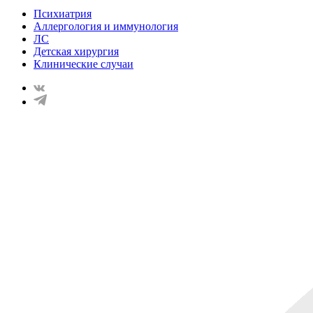
Психиатрия
Аллергология и иммунология
ЛС
Детская хирургия
Клинические случаи