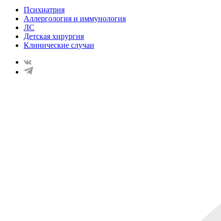
Психиатрия
Аллергология и иммунология
ЛС
Детская хирургия
Клинические случаи