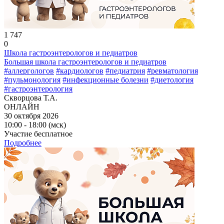
1 747
0
Школа гастроэнтерологов и педиатров
Большая школа гастроэнтерологов и педиатров
#аллергологов
#кардиологов
#педиатрия
#ревматология
#пульмонология
#инфекционные болезни
#диетология
#гастроэнтерология
Скворцова Т.А.
ОНЛАЙН
30 октября 2026
10:00 - 18:00 (мск)
Участие бесплатное
Подробнее