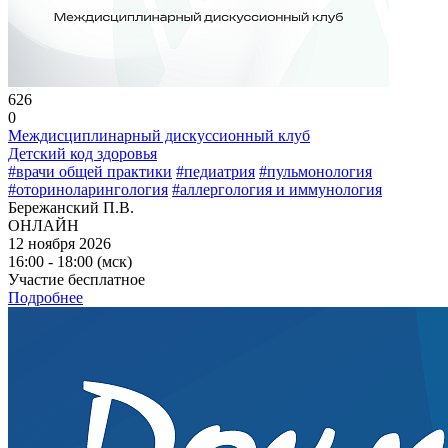
626
0
Междисциплинарный дискуссионный клуб
Детский код здоровья
#врачи общей практики
#педиатрия
#пульмонология
#оториноларингология
#аллергология и иммунология
Бережанский П.В.
ОНЛАЙН
12 ноября 2026
16:00 - 18:00 (мск)
Участие бесплатное
Подробнее