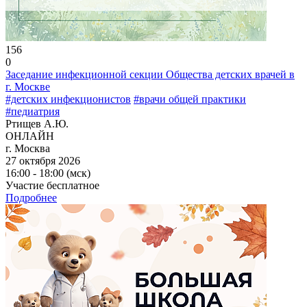
156
0
Заседание инфекционной секции Общества детских врачей в
г. Москве
#детских инфекционистов
#врачи общей практики
#педиатрия
Ртищев А.Ю.
ОНЛАЙН
г. Москва
27 октября 2026
16:00 - 18:00 (мск)
Участие бесплатное
Подробнее