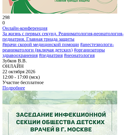
298
0
Онлайн-конференция
За жизнь с первых секунд. Реаниматология-неонатология-
педиатрия. Главная триада защиты
#врачи скорой медицинской помощи
#анестезиологи-
реаниматологи (включая детских)
#организаторы
здравоохранения
#педиатрия
#неонатология
Зубков В.В.
ОНЛАЙН
22 октября 2026
12:00 - 17:00 (мск)
Участие бесплатное
Подробнее