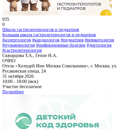
935
0
Школа гастроэнтерологов и педиатров
Большая школа гастроэнтерологов и педиатров
#аллергологов
#кардиологов
#педиатрия
#ревматология
#пульмонология
#инфекционные болезни
#диетология
#гастроэнтерология
Скворцова Т.А., Геппе Н.А.
ОЧНО
Отель «Холидей Инн Москва Сокольники», г. Москва, ул.
Русаковская улица, 24
31 октября 2026
10:00 - 18:00 (мск)
Участие бесплатное
Подробнее