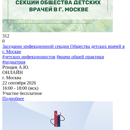
312
0
Заседание инфекционной секции Общества детских врачей в
г. Москве
#детских инфекционистов
#врачи общей практики
#педиатрия
Ртищев А.Ю.
ОНЛАЙН
г. Москва
22 сентября 2026
16:00 - 18:00 (мск)
Участие бесплатное
Подробнее