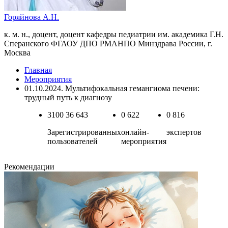
Горяйнова А.Н.
к. м. н., доцент, доцент кафедры педиатрии им. академика Г.Н.
Сперанского ФГАОУ ДПО РМАНПО Минздрава России, г.
Москва
Главная
Мероприятия
01.10.2024. Мультифокальная гемангиома печени:
трудный путь к диагнозу
3100
36 643
0
622
0
816
Зарегистрированных
онлайн-
экспертов
пользователей
мероприятия
Рекомендации