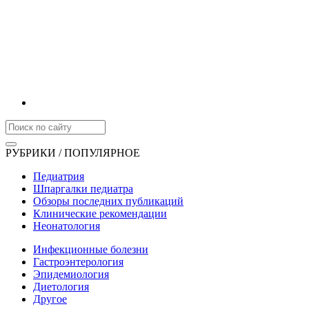
РУБРИКИ / ПОПУЛЯРНОЕ
Педиатрия
Шпаргалки педиатра
Обзоры последних публикаций
Клинические рекомендации
Неонатология
Инфекционные болезни
Гастроэнтерология
Эпидемиология
Диетология
Другое