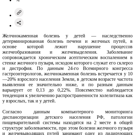
Желчнокаменная болезнь у детей — наследственно
детерминированная болезнь печени и желчных путей, в
основе которой лежит нарушение процессов
желчеобразования и желчевыделения. Заболевание
сопровождается хроническим асептическим воспалением в
стенке желчного пузыря, исходом которого служат его склероз
и дистрофия. По данным 24-го Всемирного конгресса
гастроэнтерологов, желчнокаменная болезнь встречается у 10
—20% взрослого населения Земли, в детском возрасте частота
выявления ее значительно ниже, и по разным данным
варьирует от 0,13 до 0,22%. Повсеместно наблюдается
тенденция к увеличению распространенности холелитиаза как
у взрослых, так и у детей.
Согласно данным компьютерного мониторинга
диспансеризации детского населения РФ, патологии
пищеварительной системы находятся на 2 месте в общей
структуре заболеваемости, при этом болезни желчного пузыря
и желчевыводящих путей занимают одну из лидирующих