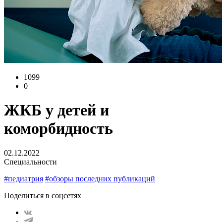
1099
0
ЖКБ у детей и
коморбидность
02.12.2022
Специальности
#педиатрия
#обзоры последних публикаций
Поделиться в соцсетях