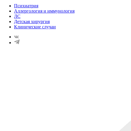
Психиатрия
Аллергология и иммунология
ЛС
Детская хирургия
Клинические случаи