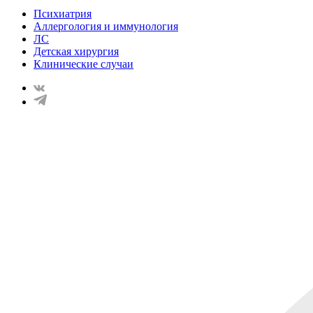
Психиатрия
Аллергология и иммунология
ЛС
Детская хирургия
Клинические случаи