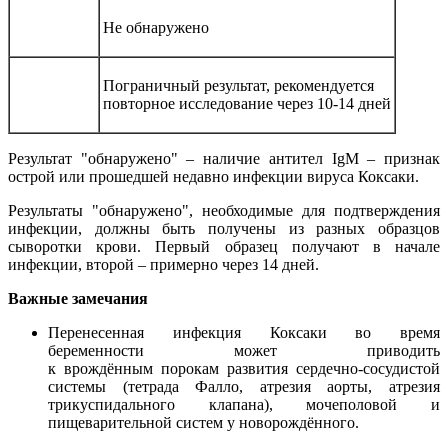
Не обнаружено
Пограничный результат, рекомендуется
повторное исследование через 10-14 дней
Результат "обнаружено" – наличие антител IgM – признак
острой или прошедшей недавно инфекции вируса Коксаки.
Результаты "обнаружено", необходимые для подтверждения
инфекции, должны быть получены из разных образцов
сыворотки крови. Первый образец получают в начале
инфекции, второй – примерно через 14 дней.
Важные замечания
Перенесенная инфекция Коксаки во время
беременности может приводить
к врождённым порокам развития сердечно-сосудистой
системы (тетрада Фалло, атрезия аорты, атрезия
трикуспидального клапана), мочеполовой и
пищеварительной систем у новорождённого.