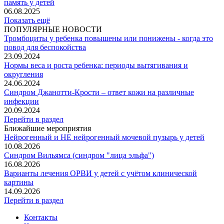
память у детей
06.08.2025
Показать ещё
ПОПУЛЯРНЫЕ НОВОСТИ
Тромбоциты у ребенка повышены или понижены - когда это
повод для беспокойства
23.09.2024
Нормы веса и роста ребенка: периоды вытягивания и
округления
24.06.2024
Синдром Джанотти-Крости – ответ кожи на различные
инфекции
20.09.2024
Перейти в раздел
Ближайшие мероприятия
Нейрогенный и НЕ нейрогенный мочевой пузырь у детей
10.08.2026
Синдром Вильямса (синдром "лица эльфа")
16.08.2026
Варианты лечения ОРВИ у детей с учётом клинической
картины
14.09.2026
Перейти в раздел
Контакты