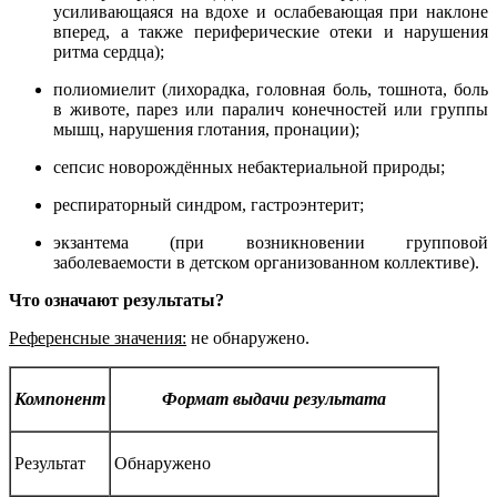
усиливающаяся на вдохе и ослабевающая при наклоне
вперед, а также периферические отеки и нарушения
ритма сердца);
полиомиелит (лихорадка, головная боль, тошнота, боль
в животе, парез или паралич конечностей или группы
мышц, нарушения глотания, пронации);
сепсис новорождённых небактериальной природы;
респираторный синдром, гастроэнтерит;
экзантема (при возникновении групповой
заболеваемости в детском организованном коллективе).
Что означают результаты?
Референсные
значения:
не обнаружено.
Компонент
Формат выдачи результата
Результат
Обнаружено