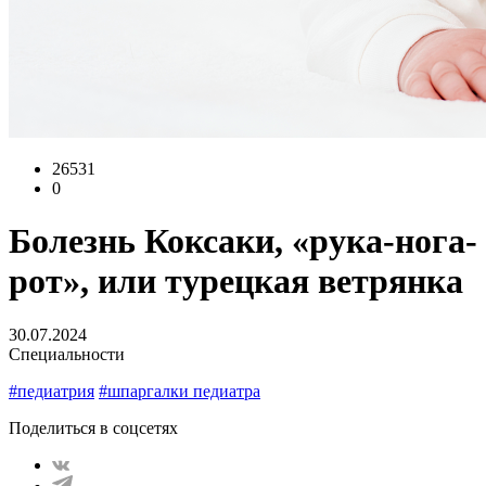
26531
0
Болезнь Коксаки, «рука-нога-
рот», или турецкая ветрянка
30.07.2024
Специальности
#педиатрия
#шпаргалки педиатра
Поделиться в соцсетях