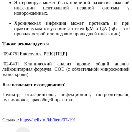
Энтеровирус может быть причиной развития тяжелой
инфекции центральной нервной системы у
новорождённых.
Хроническая инфекция может протекать и при
практическом отсутствии антител IgM и IgA (IgG – это
признак острой или недавно прошедшей инфекции).
Также рекомендуется
[09-075] Enterovirus, РНК [ПЦР]
[02-043] Клинический анализ крови: общий анализ,
лейкоцитарная формула, СОЭ (с обязательной микроскопией
мазка крови)
Кто назначает исследование?
Педиатр, отоларинголог, инфекционист, гастроэнтеролог,
пульмонолог, врач общей практики.
Ссылка:
https://helix.ru/kb/item/07-191