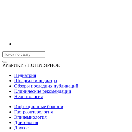
РУБРИКИ / ПОПУЛЯРНОЕ
Педиатрия
Шпаргалки педиатра
Обзоры последних публикаций
Клинические рекомендации
Неонатология
Инфекционные болезни
Гастроэнтерология
Эпидемиология
Диетология
Другое