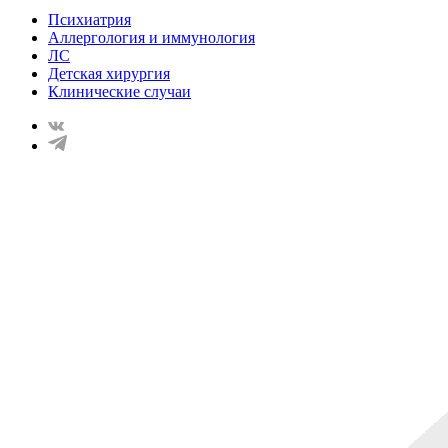
Психиатрия
Аллергология и иммунология
ЛС
Детская хирургия
Клинические случаи