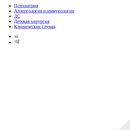
Психиатрия
Аллергология и иммунология
ЛС
Детская хирургия
Клинические случаи