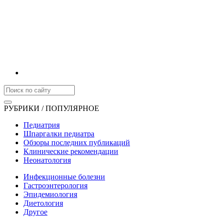
РУБРИКИ / ПОПУЛЯРНОЕ
Педиатрия
Шпаргалки педиатра
Обзоры последних публикаций
Клинические рекомендации
Неонатология
Инфекционные болезни
Гастроэнтерология
Эпидемиология
Диетология
Другое