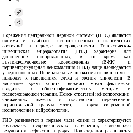
Поражения центральной нервной системы (ЦНС) являются
одними из наиболее распространенных патологических
состояний в периоде новорожденности. Гипоксически-
ишемическая энцефалопатия (ГИЭ) характерна для
доношенных новорожденных, в то время как
внутрижелудочковые кровоизлияния (ВЖК) и
перивентрикулярная лейкомаляция (ПВЛ) чаще наблюдаются
у недоношенных. Перинатальные поражения головного мозга
приводят к нарушениям слуха и зрения, эпилепсии. В
настоящее время защита головного мозга фактически
сводится к общепрофилактическим методам и
поддерживающей терапии. Поиск стратегий нейропротекции,
снижающих тяжесть и последствия перенесенной
перинатальной травмы мозга, – задача современной
неонатологии и нейробиологии.
ГИЭ развивается в первые часы жизни и характеризуется
комплексом неврологических нарушений, являющихся
результатом асфиксии в родах. Повреждения развиваются