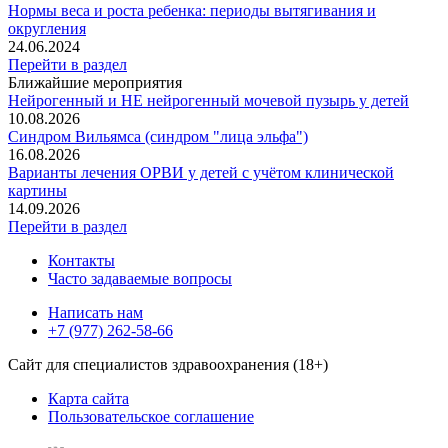
Нормы веса и роста ребенка: периоды вытягивания и
округления
24.06.2024
Перейти в раздел
Ближайшие мероприятия
Нейрогенный и НЕ нейрогенный мочевой пузырь у детей
10.08.2026
Синдром Вильямса (синдром "лица эльфа")
16.08.2026
Варианты лечения ОРВИ у детей с учётом клинической
картины
14.09.2026
Перейти в раздел
Контакты
Часто задаваемые вопросы
Написать нам
+7 (977) 262-58-66
Сайт для специалистов здравоохранения (18+)
Карта сайта
Пользовательское соглашение