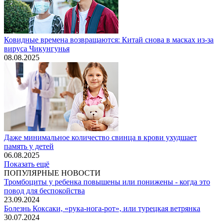
Ковидные времена возвращаются: Китай снова в масках из-за
вируса Чикунгунья
08.08.2025
Даже минимальное количество свинца в крови ухудшает
память у детей
06.08.2025
Показать ещё
ПОПУЛЯРНЫЕ НОВОСТИ
Тромбоциты у ребенка повышены или понижены - когда это
повод для беспокойства
23.09.2024
Болезнь Коксаки, «рука-нога-рот», или турецкая ветрянка
30.07.2024