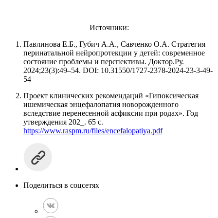
Источники:
Павлинова Е.Б., Губич А.А., Савченко О.А. Стратегия
перинатальной нейропротекции у детей: современное
состояние проблемы и перспективы. Доктор.Ру.
2024;23(3):49–54. DOI: 10.31550/1727-2378-2024-23-3-49-
54
Проект клинических рекомендаций «Гипоксическая
ишемическая энцефалопатия новорожденного
вследствие перенесенной асфиксии при родах». Год
утверждения 202_. 65 с.
https://www.raspm.ru/files/encefalopatiya.pdf
Поделиться в соцсетях