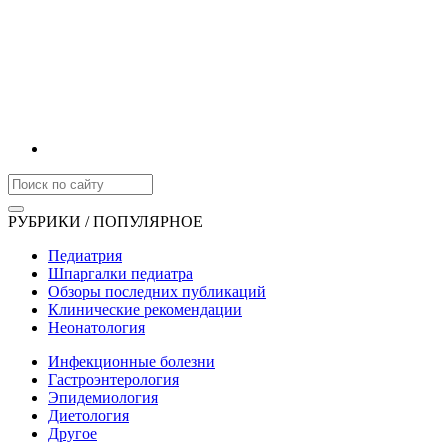
РУБРИКИ / ПОПУЛЯРНОЕ
Педиатрия
Шпаргалки педиатра
Обзоры последних публикаций
Клинические рекомендации
Неонатология
Инфекционные болезни
Гастроэнтерология
Эпидемиология
Диетология
Другое