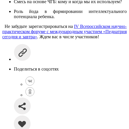
Смесь на основе ЧГБ: кому и когда мы их используем?
Роль йода в формировании интеллектуального
потенциала ребенка.
Не забудьте зарегистрироваться на
IV Всероссийском научно-
практическом форуме с международным участием «Педиатрия
сегодня и завтра»
. Ждем вас в числе участников!
Поделиться в соцсетях