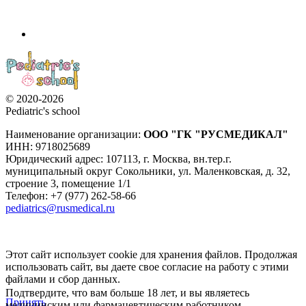
© 2020-2026
Pediatric's school
Наименование организации:
ООО
"ГК "РУСМЕДИКАЛ"
ИНН: 9718025689
Юридический адрес:
107113
,
г. Москва
,
вн.тер.г.
муниципальный округ Сокольники, ул. Маленковская, д. 32,
строение 3, помещение 1/1
Телефон: +7 (977) 262-58-66
pediatrics@rusmedical.ru
Этот сайт использует cookie для хранения файлов. Продолжая
использовать сайт, вы даете свое согласие на работу с этими
файлами и сбор данных.
Подтвердите, что вам больше 18 лет, и вы являетесь
Принять
медицинским или фармацевтическим работником.