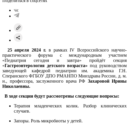
Поделиться в соцсетях
25 апреля 2024 г.
в рамках IV Всероссийского научно-
практического форума с международным участием
«Педиатрия сегодня и завтра» пройдёт секция
«
Гастроэнтерология детского возраста»
под руководством
заведующей кафедрой педиатрии им. академика Г.Н.
Сперанского ФГБОУ ДПО РМАНПО Минздрава России, д. м.
н., профессора,
заслуженного врача РФ
Захаровой Ирины
Николаевны.
В ходе секции будут рассмотрены следующие вопросы:
Терапия младенческих колик. Разбор клинических
случаев.
Запоры. Роль микробиоты у детей.