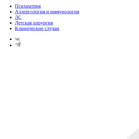
Психиатрия
Аллергология и иммунология
ЛС
Детская хирургия
Клинические случаи