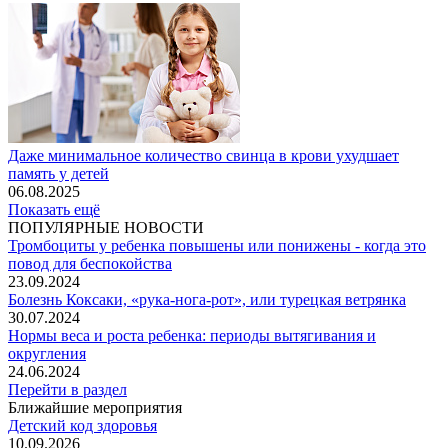
Даже минимальное количество свинца в крови ухудшает
память у детей
06.08.2025
Показать ещё
ПОПУЛЯРНЫЕ НОВОСТИ
Тромбоциты у ребенка повышены или понижены - когда это
повод для беспокойства
23.09.2024
Болезнь Коксаки, «рука-нога-рот», или турецкая ветрянка
30.07.2024
Нормы веса и роста ребенка: периоды вытягивания и
округления
24.06.2024
Перейти в раздел
Ближайшие мероприятия
Детский код здоровья
10.09.2026