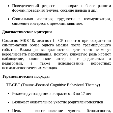
Поведенческий регресс — возврат к более ранним
формам поведения (энурез, сосание пальца и др.).
Социальная изоляция, трудности в коммуникации,
снижение интереса к прежним занятиям.
Диагностические критерии
Согласно МКБ-10, диагноз ПТСР ставится при сохранении
симптоматики более одного месяца после травмирующего
события. Важна ранняя диагностика: дети часто не могут
вербализовать переживания, поэтому ключевую роль играют
наблюдение, клиническое интервью с родителями и
педагогами, а также использование возрастных
психодиагностических методик.
Терапевтические подходы
1. TF-CBT (Trauma-Focused Cognitive Behavioral Therapy)
Рекомендуется детям в возрасте от 3 до 17 лет
Включает обязательное участие родителей/опекунов
Цель — восстановление чувства безопасности,