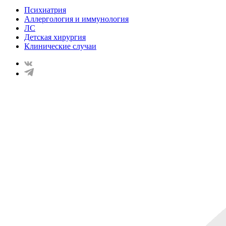
Психиатрия
Аллергология и иммунология
ЛС
Детская хирургия
Клинические случаи