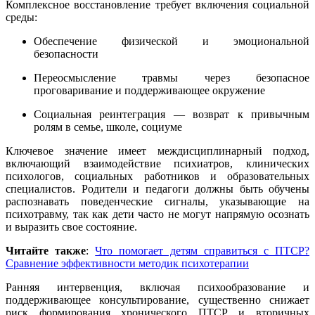
Комплексное восстановление требует включения социальной
среды:
Обеспечение физической и эмоциональной
безопасности
Переосмысление травмы через безопасное
проговаривание и поддерживающее окружение
Социальная реинтеграция — возврат к привычным
ролям в семье, школе, социуме
Ключевое значение имеет междисциплинарный подход,
включающий взаимодействие психиатров, клинических
психологов, социальных работников и образовательных
специалистов. Родители и педагоги должны быть обучены
распознавать поведенческие сигналы, указывающие на
психотравму, так как дети часто не могут напрямую осознать
и выразить свое состояние.
Читайте также
:
Что помогает детям справиться с ПТСР?
Сравнение эффективности методик психотерапии
Ранняя интервенция, включая психообразование и
поддерживающее консультирование, существенно снижает
риск формирования хронического ПТСР и вторичных