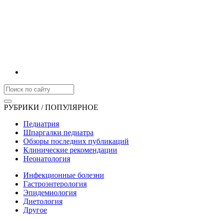
РУБРИКИ / ПОПУЛЯРНОЕ
Педиатрия
Шпаргалки педиатра
Обзоры последних публикаций
Клинические рекомендации
Неонатология
Инфекционные болезни
Гастроэнтерология
Эпидемиология
Диетология
Другое