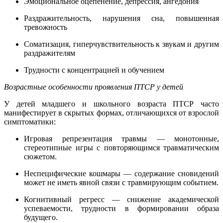
Эмоциональное оцепенение, депрессия, ангедония
Раздражительность, нарушения сна, повышенная
тревожность
Соматизация, гиперчувствительность к звукам и другим
раздражителям
Трудности с концентрацией и обучением
Возрастные особенности проявления ПТСР у детей
У детей младшего и школьного возраста ПТСР часто
манифестирует в скрытых формах, отличающихся от взрослой
симптоматики:
Игровая репрезентация травмы — монотонные,
стереотипные игры с повторяющимся травматическим
сюжетом.
Неспецифические кошмары — содержание сновидений
может не иметь явной связи с травмирующим событием.
Когнитивный регресс — снижение академической
успеваемости, трудности в формировании образа
будущего.