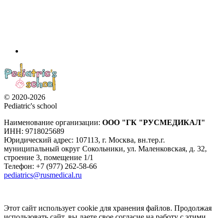
© 2020-2026
Pediatric's school
Наименование организации:
ООО
"ГК "РУСМЕДИКАЛ"
ИНН: 9718025689
Юридический адрес:
107113
,
г. Москва
,
вн.тер.г.
муниципальный округ Сокольники, ул. Маленковская, д. 32,
строение 3, помещение 1/1
Телефон: +7 (977) 262-58-66
pediatrics@rusmedical.ru
Этот сайт использует cookie для хранения файлов. Продолжая
использовать сайт, вы даете свое согласие на работу с этими