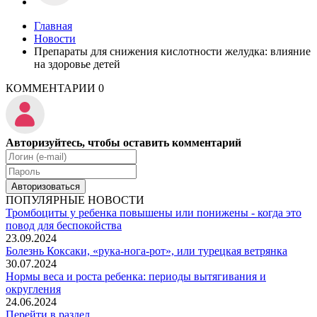
Главная
Новости
Препараты для снижения кислотности желудка: влияние
на здоровье детей
КОММЕНТАРИИ
0
Авторизуйтесь, чтобы оставить комментарий
Авторизоваться
ПОПУЛЯРНЫЕ НОВОСТИ
Тромбоциты у ребенка повышены или понижены - когда это
повод для беспокойства
23.09.2024
Болезнь Коксаки, «рука-нога-рот», или турецкая ветрянка
30.07.2024
Нормы веса и роста ребенка: периоды вытягивания и
округления
24.06.2024
Перейти в раздел