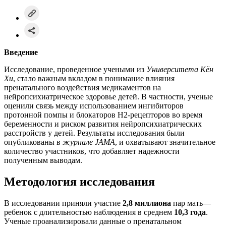
Введение
Исследование, проведенное учеными из
Университета Кён
Хи
, стало важным вкладом в понимание влияния
пренатального воздействия медикаментов на
нейропсихиатрическое здоровье детей. В частности, ученые
оценили связь между использованием ингибиторов
протонной помпы и блокаторов H2-рецепторов во время
беременности и риском развития нейропсихиатрических
расстройств у детей. Результаты исследования были
опубликованы в
журнале JAMA
, и охватывают значительное
количество участников, что добавляет надежности
полученным выводам.
Методология исследования
В исследовании приняли участие
2,8 миллиона
пар мать—
ребенок с длительностью наблюдения в среднем
10,3 года
.
Ученые проанализировали данные о пренатальном