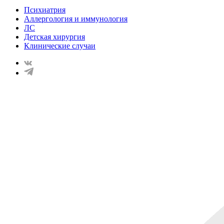
Психиатрия
Аллергология и иммунология
ЛС
Детская хирургия
Клинические случаи