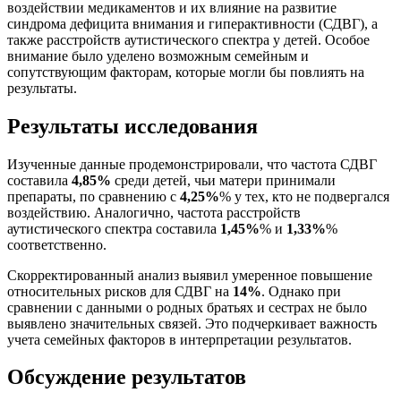
воздействии медикаментов и их влияние на развитие
синдрома дефицита внимания и гиперактивности (СДВГ), а
также расстройств аутистического спектра у детей. Особое
внимание было уделено возможным семейным и
сопутствующим факторам, которые могли бы повлиять на
результаты.
Результаты исследования
Изученные данные продемонстрировали, что частота СДВГ
составила
4,85%
среди детей, чьи матери принимали
препараты, по сравнению с
4,25%
% у тех, кто не подвергался
воздействию. Аналогично, частота расстройств
аутистического спектра составила
1,45%
% и
1,33%
%
соответственно.
Скорректированный анализ выявил умеренное повышение
относительных рисков для СДВГ на
14%
. Однако при
сравнении с данными о родных братьях и сестрах не было
выявлено значительных связей. Это подчеркивает важность
учета семейных факторов в интерпретации результатов.
Обсуждение результатов