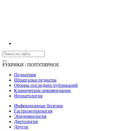
РУБРИКИ / ПОПУЛЯРНОЕ
Педиатрия
Шпаргалки педиатра
Обзоры последних публикаций
Клинические рекомендации
Неонатология
Инфекционные болезни
Гастроэнтерология
Эпидемиология
Диетология
Другое