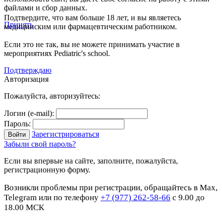
файлами и сбор данных.
Подтвердите, что вам больше 18 лет, и вы являетесь
Принять
медицинским или фармацевтическим работником.
Если это не так, вы не можете принимать участие в
мероприятиях Pediatric's school.
Подтверждаю
Авторизация
Пожалуйста, авторизуйтесь:
Логин (e-mail):
Пароль:
Зарегистрироваться
Забыли свой пароль?
Если вы впервые на сайте, заполните, пожалуйста,
регистрационную форму.
Возникли проблемы при регистрации, обращайтесь в Max,
Telegram или по телефону
+7 (977) 262-58-66
с 9.00 до
18.00 МСК