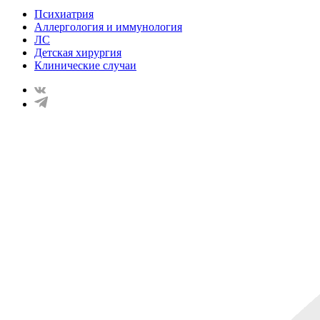
Психиатрия
Аллергология и иммунология
ЛС
Детская хирургия
Клинические случаи