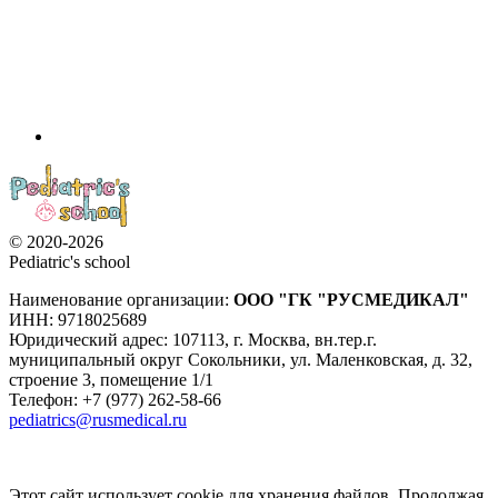
© 2020-2026
Pediatric's school
Наименование организации:
ООО
"ГК "РУСМЕДИКАЛ"
ИНН: 9718025689
Юридический адрес:
107113
,
г. Москва
,
вн.тер.г.
муниципальный округ Сокольники, ул. Маленковская, д. 32,
строение 3, помещение 1/1
Телефон: +7 (977) 262-58-66
pediatrics@rusmedical.ru
Этот сайт использует cookie для хранения файлов. Продолжая