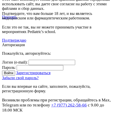
использовать сайт, вы даете свое согласие на работу с этими
файлами и сбор данных.
Подтвердите, что вам больше 18 лет, и вы являетесь
Принять
медицинским или фармацевтическим работником.
Если это не так, вы не можете принимать участие в
мероприятиях Pediatric's school.
Подтверждаю
Авторизация
Пожалуйста, авторизуйтесь:
Логин (e-mail):
Пароль:
Зарегистрироваться
Забыли свой пароль?
Если вы впервые на сайте, заполните, пожалуйста,
регистрационную форму.
Возникли проблемы при регистрации, обращайтесь в Max,
Telegram или по телефону
+7 (977) 262-58-66
с 9.00 до
18.00 МСК