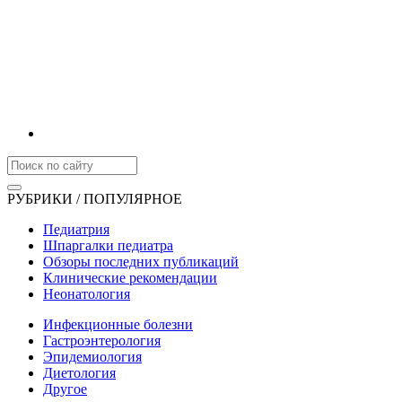
РУБРИКИ / ПОПУЛЯРНОЕ
Педиатрия
Шпаргалки педиатра
Обзоры последних публикаций
Клинические рекомендации
Неонатология
Инфекционные болезни
Гастроэнтерология
Эпидемиология
Диетология
Другое