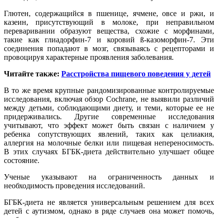
Глютен, содержащийся в пшенице, ячмене, овсе и ржи, и
казеин, присутствующий в молоке, при неправильном
переваривании образуют вещества, схожие с морфинами,
такие как глиадорфин-7 и коровий ß-казоморфин-7. Эти
соединения попадают в мозг, связываясь с рецепторами и
провоцируя характерные проявления заболевания.
Читайте также:
Расстройства пищевого поведения у детей
В то же время крупные рандомизированные контролируемые
исследования, включая обзор Cochrane, не выявили различий
между детьми, соблюдающими диету, и теми, которые ее не
придерживались. Другие современные исследования
учитывают, что эффект может быть связан с наличием у
ребенка сопутствующих явлений, таких как целиакия,
аллергия на молочные белки или пищевая непереносимость.
В этих случаях БГБК-диета действительно улучшает общее
состояние.
Ученые указывают на ограниченность данных и
необходимость проведения исследований.
БГБК-диета не является универсальным решением для всех
детей с аутизмом, однако в ряде случаев она может помочь,