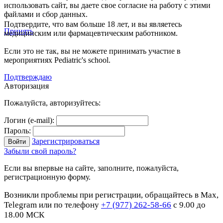
использовать сайт, вы даете свое согласие на работу с этими
файлами и сбор данных.
Подтвердите, что вам больше 18 лет, и вы являетесь
Принять
медицинским или фармацевтическим работником.
Если это не так, вы не можете принимать участие в
мероприятиях Pediatric's school.
Подтверждаю
Авторизация
Пожалуйста, авторизуйтесь:
Логин (e-mail):
Пароль:
Зарегистрироваться
Забыли свой пароль?
Если вы впервые на сайте, заполните, пожалуйста,
регистрационную форму.
Возникли проблемы при регистрации, обращайтесь в Max,
Telegram или по телефону
+7 (977) 262-58-66
с 9.00 до
18.00 МСК