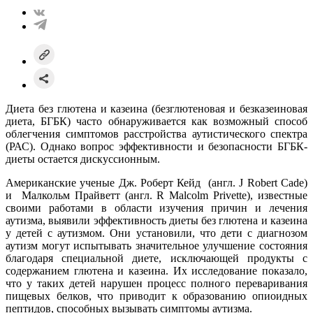
Диета без глютена и казеина (безглютеновая и безказеиновая
диета, БГБК) часто обнаруживается как возможный способ
облегчения симптомов расстройства аутистического спектра
(РАС). Однако вопрос эффективности и безопасности БГБК-
диеты остается дискуссионным.
Американские ученые Дж. Роберт Кейд (англ. J Robert Cade)
и Малкольм Прайветт (англ. R Malcolm Privette), известные
своими работами в области изучения причин и лечения
аутизма, выявили эффективность диеты без глютена и казеина
у детей с аутизмом. Они установили, что дети с диагнозом
аутизм могут испытывать значительное улучшение состояния
благодаря специальной диете, исключающей продукты с
содержанием глютена и казеина. Их исследование показало,
что у таких детей нарушен процесс полного переваривания
пищевых белков, что приводит к образованию опиоидных
пептидов, способных вызывать симптомы аутизма.