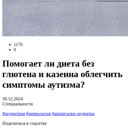
1170
0
Помогает ли диета без
глютена и казеина облегчить
симптомы аутизма?
30.12.2024
Специальности
#педиатрия
#неврология
#шпаргалки педиатра
Поделиться в соцсетях