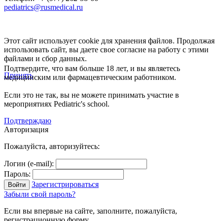
pediatrics@rusmedical.ru
Этот сайт использует cookie для хранения файлов. Продолжая
использовать сайт, вы даете свое согласие на работу с этими
файлами и сбор данных.
Подтвердите, что вам больше 18 лет, и вы являетесь
Принять
медицинским или фармацевтическим работником.
Если это не так, вы не можете принимать участие в
мероприятиях Pediatric's school.
Подтверждаю
Авторизация
Пожалуйста, авторизуйтесь:
Логин (e-mail):
Пароль:
Зарегистрироваться
Забыли свой пароль?
Если вы впервые на сайте, заполните, пожалуйста,
регистрационную форму.