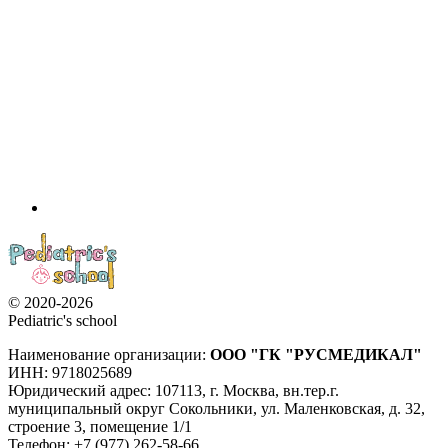
© 2020-2026
Pediatric's school
Наименование организации:
ООО
"ГК "РУСМЕДИКАЛ"
ИНН: 9718025689
Юридический адрес:
107113
,
г. Москва
,
вн.тер.г.
муниципальный округ Сокольники, ул. Маленковская, д. 32,
строение 3, помещение 1/1
Телефон: +7 (977) 262-58-66