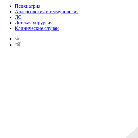
Психиатрия
Аллергология и иммунология
ЛС
Детская хирургия
Клинические случаи