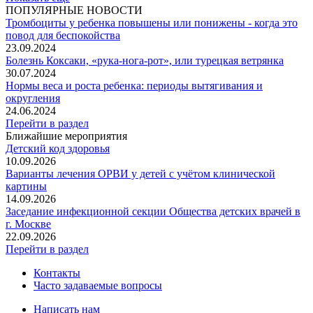
ПОПУЛЯРНЫЕ НОВОСТИ
Тромбоциты у ребенка повышены или понижены - когда это
повод для беспокойства
23.09.2024
Болезнь Коксаки, «рука-нога-рот», или турецкая ветрянка
30.07.2024
Нормы веса и роста ребенка: периоды вытягивания и
округления
24.06.2024
Перейти в раздел
Ближайшие мероприятия
Детский код здоровья
10.09.2026
Варианты лечения ОРВИ у детей с учётом клинической
картины
14.09.2026
Заседание инфекционной секции Общества детских врачей в
г. Москве
22.09.2026
Перейти в раздел
Контакты
Часто задаваемые вопросы
Написать нам