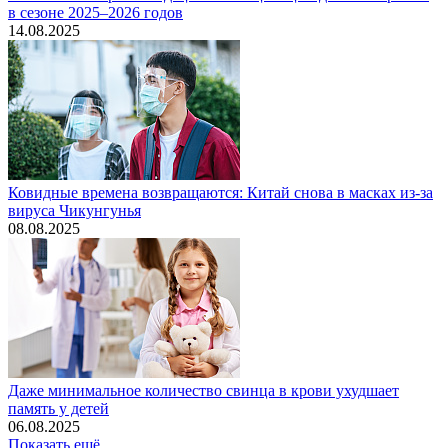
в сезоне 2025–2026 годов
14.08.2025
Ковидные времена возвращаются: Китай снова в масках из-за
вируса Чикунгунья
08.08.2025
Даже минимальное количество свинца в крови ухудшает
память у детей
06.08.2025
Показать ещё