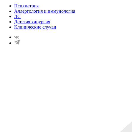
Психиатрия
Аллергология и иммунология
ЛС
Детская хирургия
Клинические случаи