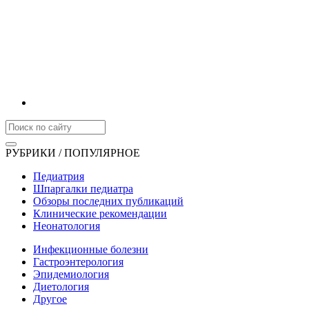
РУБРИКИ / ПОПУЛЯРНОЕ
Педиатрия
Шпаргалки педиатра
Обзоры последних публикаций
Клинические рекомендации
Неонатология
Инфекционные болезни
Гастроэнтерология
Эпидемиология
Диетология
Другое