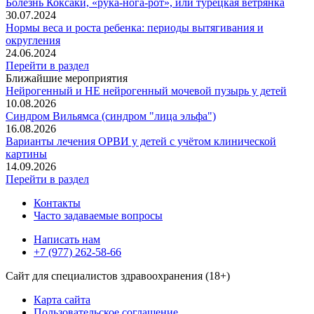
Болезнь Коксаки, «рука-нога-рот», или турецкая ветрянка
30.07.2024
Нормы веса и роста ребенка: периоды вытягивания и
округления
24.06.2024
Перейти в раздел
Ближайшие мероприятия
Нейрогенный и НЕ нейрогенный мочевой пузырь у детей
10.08.2026
Синдром Вильямса (синдром "лица эльфа")
16.08.2026
Варианты лечения ОРВИ у детей с учётом клинической
картины
14.09.2026
Перейти в раздел
Контакты
Часто задаваемые вопросы
Написать нам
+7 (977) 262-58-66
Сайт для специалистов здравоохранения (18+)
Карта сайта
Пользовательское соглашение