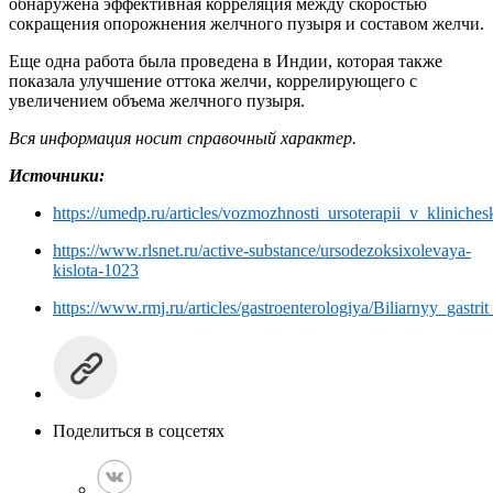
обнаружена эффективная корреляция между скоростью
сокращения опорожнения желчного пузыря и составом желчи.
Еще одна работа была проведена в Индии, которая также
показала улучшение оттока желчи, коррелирующего с
увеличением объема желчного пузыря.
Вся информация носит справочный характер.
Источники:
https://umedp.ru/articles/vozmozhnosti_ursoterapii_v_kliniche
https://www.rlsnet.ru/active-substance/ursodezoksixolevaya-
kislota-1023
https://www.rmj.ru/articles/gastroenterologiya/Biliarnyy_gast
Поделиться в соцсетях