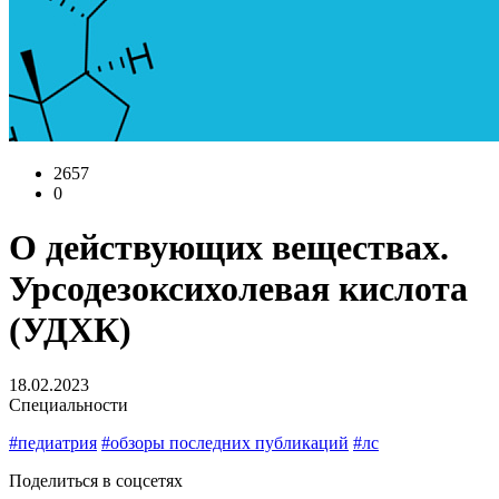
2657
0
О действующих веществах.
Урсодезоксихолевая кислота
(УДХК)
18.02.2023
Специальности
#педиатрия
#обзоры последних публикаций
#лс
Поделиться в соцсетях