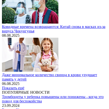
Ковидные времена возвращаются: Китай снова в масках из-за
вируса Чикунгунья
08.08.2025
Даже минимальное количество свинца в крови ухудшает
память у детей
06.08.2025
Показать ещё
ПОПУЛЯРНЫЕ НОВОСТИ
Тромбоциты у ребенка повышены или понижены - когда это
повод для беспокойства
23.09.2024