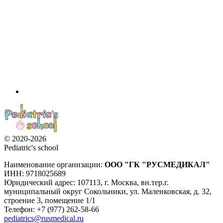
© 2020-2026
Pediatric's school
Наименование организации:
ООО
"ГК "РУСМЕДИКАЛ"
ИНН: 9718025689
Юридический адрес:
107113
,
г. Москва
,
вн.тер.г.
муниципальный округ Сокольники, ул. Маленковская, д. 32,
строение 3, помещение 1/1
Телефон: +7 (977) 262-58-66
pediatrics@rusmedical.ru