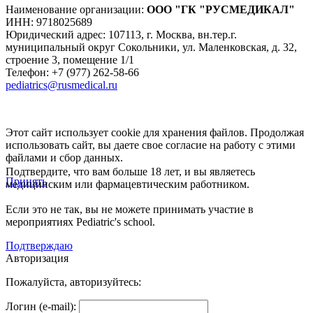
Наименование организации:
ООО
"ГК "РУСМЕДИКАЛ"
ИНН: 9718025689
Юридический адрес:
107113
,
г. Москва
,
вн.тер.г.
муниципальный округ Сокольники, ул. Маленковская, д. 32,
строение 3, помещение 1/1
Телефон: +7 (977) 262-58-66
pediatrics@rusmedical.ru
Этот сайт использует cookie для хранения файлов. Продолжая
использовать сайт, вы даете свое согласие на работу с этими
файлами и сбор данных.
Подтвердите, что вам больше 18 лет, и вы являетесь
Принять
медицинским или фармацевтическим работником.
Если это не так, вы не можете принимать участие в
мероприятиях Pediatric's school.
Подтверждаю
Авторизация
Пожалуйста, авторизуйтесь:
Логин (e-mail):