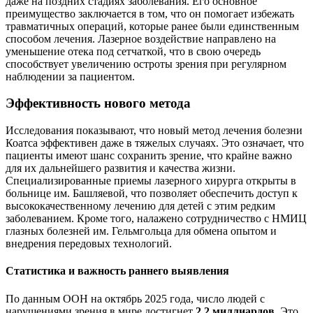
даже на поздних стадиях заболевания. Его основное
преимущество заключается в том, что он помогает избежать
травматичных операций, которые ранее были единственным
способом лечения. Лазерное воздействие направлено на
уменьшение отека под сетчаткой, что в свою очередь
способствует увеличению остроты зрения при регулярном
наблюдении за пациентом.
Эффективность нового метода
Исследования показывают, что новый метод лечения болезни
Коатса эффективен даже в тяжелых случаях. Это означает, что
пациенты имеют шанс сохранить зрение, что крайне важно
для их дальнейшего развития и качества жизни.
Специализированные приемы лазерного хирурга открыты в
больнице им. Башляевой, что позволяет обеспечить доступ к
высококачественному лечению для детей с этим редким
заболеванием. Кроме того, налажено сотрудничество с НМИЦ
глазных болезней им. Гельмгольца для обмена опытом и
внедрения передовых технологий.
Статистика и важность раннего выявления
По данным ООН на октябрь 2025 года, число людей с
нарушениями зрения в мире достигнет
2,2 миллиардов
. Это