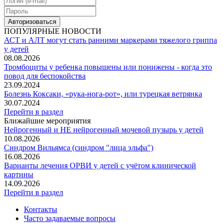
Авторизоваться
ПОПУЛЯРНЫЕ НОВОСТИ
АСТ и АЛТ могут стать ранними маркерами тяжелого гриппа
у детей
08.08.2026
Тромбоциты у ребенка повышены или понижены - когда это
повод для беспокойства
23.09.2024
Болезнь Коксаки, «рука-нога-рот», или турецкая ветрянка
30.07.2024
Перейти в раздел
Ближайшие мероприятия
Нейрогенный и НЕ нейрогенный мочевой пузырь у детей
10.08.2026
Синдром Вильямса (синдром "лица эльфа")
16.08.2026
Варианты лечения ОРВИ у детей с учётом клинической
картины
14.09.2026
Перейти в раздел
Контакты
Часто задаваемые вопросы