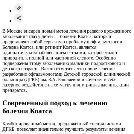
В Москве внедрен новый метод лечения редкого врожденного
заболевания глаз у детей — болезни Коатса, который
представляет собой серьезную проблему в офтальмологии.
Болезнь Коатса, или ретинит Коатса, является
идиопатическим заболеванием сетчатки, которое может
приводить к полной или частичной слепоте. Особенно
подвержены этому заболеванию мальчики подросткового и
детского возраста. Важно отметить, что новое лечение
разработано офтальмологами Детской городской клинической
больницы (ДГКБ) им. З.А. Башляевой и сочетает в себе
лазерное воздействие на сетчатку и внутриглазные инъекции
препаратов.
Современный подход к лечению
болезни Коатса
Комбинированный метод, предложенный специалистами
ДГКБ, позволяет значительно улучшить результаты лечения