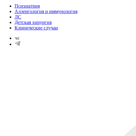
Психиатрия
Аллергология и иммунология
ЛС
Детская хирургия
Клинические случаи