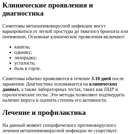
Клинические проявления и
диагностика
Симптомы метапневмовирусной инфекции могут
варьироваться от легкой простуды до тяжелого бронхита или
пневмонии. Основные клинические проявления включают:
кашель;
одышку;
лихорадку;
усталость;
боль в горле.
Симптомы обычно проявляются в течение
3-10 дней
после
заражения. Диагностика основывается на
клинических
данных
, а также лабораторных тестах, таких как
ПЦР
и
серологические тесты. Эти методы позволяют подтвердить
наличие вируса и оценить степень его активности.
Лечение и профилактика
На данный момент специфического противовирусного
лечения метапневмовирусной инфекции не существует.