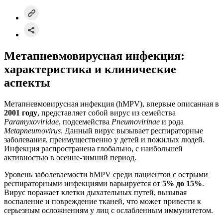
Метапневмовирусная инфекция:
характеристика и клинические
аспекты
Метапневмовирусная инфекция (hMPV), впервые описанная в
2001 году
, представляет собой вирус из семейства
Paramyxoviridae
, подсемейства
Pneumovirinae
и рода
Metapneumovirus
. Данный вирус вызывает респираторные
заболевания, преимущественно у детей и пожилых людей.
Инфекция распространена глобально, с наибольшей
активностью в осенне-зимний период.
Уровень заболеваемости hMPV среди пациентов с острыми
респираторными инфекциями варьируется от
5% до 15%
.
Вирус поражает клетки дыхательных путей, вызывая
воспаление и повреждение тканей, что может привести к
серьезным осложнениям у лиц с ослабленным иммунитетом.