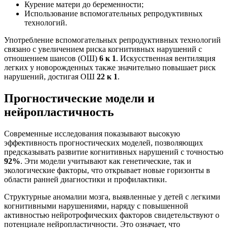
Курение матери до беременности;
Использование вспомогательных репродуктивных
технологий.
Употребление вспомогательных репродуктивных технологий
связано с увеличением риска когнитивных нарушений с
отношением шансов (ОШ)
6 к 1
. Искусственная вентиляция
легких у новорожденных также значительно повышает риск
нарушений, достигая ОШ
22 к 1
.
Прогностические модели и
нейропластичность
Современные исследования показывают высокую
эффективность прогностических моделей, позволяющих
предсказывать развитие когнитивных нарушений с точностью
92%
. Эти модели учитывают как генетические, так и
экологические факторы, что открывает новые горизонты в
области ранней диагностики и профилактики.
Структурные аномалии мозга, выявленные у детей с легкими
когнитивными нарушениями, наряду с повышенной
активностью нейротрофических факторов свидетельствуют о
потенциале нейропластичности. Это означает, что