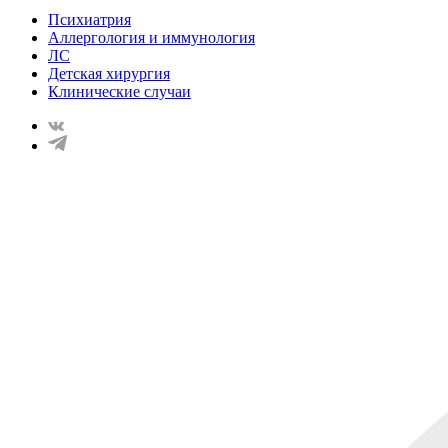
Психиатрия
Аллергология и иммунология
ЛС
Детская хирургия
Клинические случаи