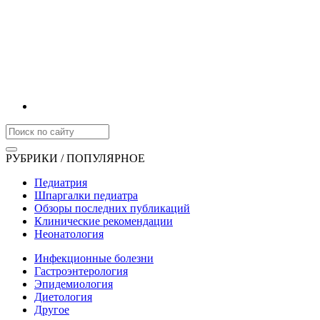
РУБРИКИ / ПОПУЛЯРНОЕ
Педиатрия
Шпаргалки педиатра
Обзоры последних публикаций
Клинические рекомендации
Неонатология
Инфекционные болезни
Гастроэнтерология
Эпидемиология
Диетология
Другое