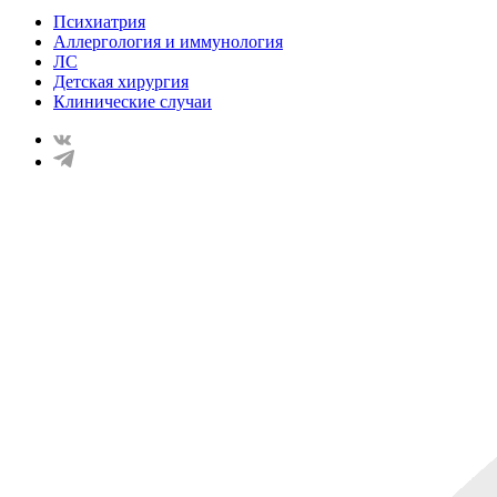
Психиатрия
Аллергология и иммунология
ЛС
Детская хирургия
Клинические случаи