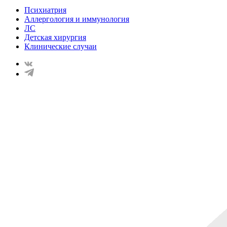
Психиатрия
Аллергология и иммунология
ЛС
Детская хирургия
Клинические случаи