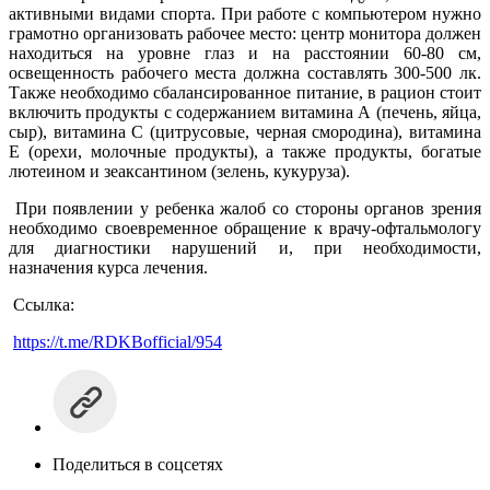
активными видами спорта. При работе с компьютером нужно
грамотно организовать рабочее место: центр монитора должен
находиться на уровне глаз и на расстоянии 60-80 см,
освещенность рабочего места должна составлять 300-500 лк.
Также необходимо сбалансированное питание, в рацион стоит
включить продукты с содержанием витамина А (печень, яйца,
сыр), витамина С (цитрусовые, черная смородина), витамина
Е (орехи, молочные продукты), а также продукты, богатые
лютеином и зеаксантином (зелень, кукуруза).
При появлении у ребенка жалоб со стороны органов зрения
необходимо своевременное обращение к врачу-офтальмологу
для диагностики нарушений и, при необходимости,
назначения курса лечения.
Ссылка:
https://t.me/RDKBofficial/954
Поделиться в соцсетях