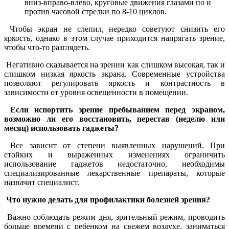
вниз-вправо-влево, круговые движения глазами по и
против часовой стрелки по 8-10 циклов.
Чтобы экран не слепил, нередко советуют снизить его
яркость, однако в этом случае приходится напрягать зрение,
чтобы что-то разглядеть.
Негативно сказывается на зрении как слишком высокая, так и
слишком низкая яркость экрана. Современные устройства
позволяют регулировать яркость и контрастность в
зависимости от уровня освещенности в помещении.
Если испортить зрение пребыванием перед экраном,
возможно ли его восстановить, перестав (неделю или
месяц) использовать гаджеты?
Все зависит от степени выявленных нарушений. При
стойких и выраженных изменениях ограничить
использование гаджетов недостаточно, необходимы
специализированные лекарственные препараты, которые
назначит специалист.
Что нужно делать для профилактики болезней зрения?
Важно соблюдать режим дня, зрительный режим, проводить
больше времени с ребенком на свежем воздухе, заниматься