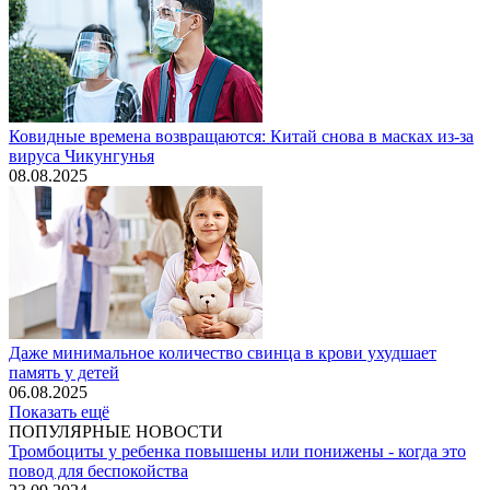
Ковидные времена возвращаются: Китай снова в масках из-за
вируса Чикунгунья
08.08.2025
Даже минимальное количество свинца в крови ухудшает
память у детей
06.08.2025
Показать ещё
ПОПУЛЯРНЫЕ НОВОСТИ
Тромбоциты у ребенка повышены или понижены - когда это
повод для беспокойства