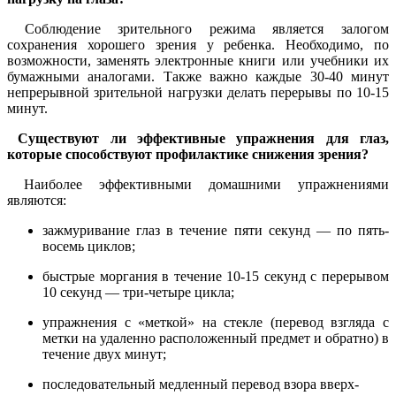
Соблюдение зрительного режима является залогом
сохранения хорошего зрения у ребенка. Необходимо, по
возможности, заменять электронные книги или учебники их
бумажными аналогами. Также важно каждые 30-40 минут
непрерывной зрительной нагрузки делать перерывы по 10-15
минут.
Существуют ли эффективные упражнения для глаз,
которые способствуют профилактике снижения зрения?
Наиболее эффективными домашними упражнениями
являются:
зажмуривание глаз в течение пяти секунд — по пять-
восемь циклов;
быстрые моргания в течение 10-15 секунд с перерывом
10 секунд — три-четыре цикла;
упражнения с «меткой» на стекле (перевод взгляда с
метки на удаленно расположенный предмет и обратно) в
течение двух минут;
последовательный медленный перевод взора вверх-