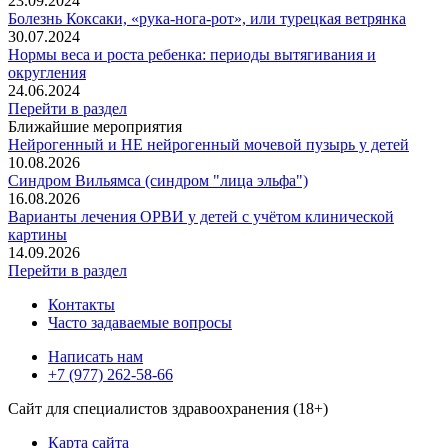
23.09.2024
Болезнь Коксаки, «рука-нога-рот», или турецкая ветрянка
30.07.2024
Нормы веса и роста ребенка: периоды вытягивания и
округления
24.06.2024
Перейти в раздел
Ближайшие мероприятия
Нейрогенный и НЕ нейрогенный мочевой пузырь у детей
10.08.2026
Синдром Вильямса (синдром "лица эльфа")
16.08.2026
Варианты лечения ОРВИ у детей с учётом клинической
картины
14.09.2026
Перейти в раздел
Контакты
Часто задаваемые вопросы
Написать нам
+7 (977) 262-58-66
Сайт для специалистов здравоохранения (18+)
Карта сайта