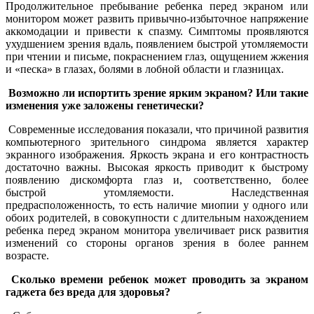
Продолжительное пребывание ребенка перед экраном или
монитором может развить привычно-избыточное напряжение
аккомодации и привести к спазму. Симптомы проявляются
ухудшением зрения вдаль, появлением быстрой утомляемости
при чтении и письме, покраснением глаз, ощущением жжения
и «песка» в глазах, болями в лобной области и глазницах.
Возможно ли испортить зрение ярким экраном? Или такие
изменения уже заложены генетически?
Современные исследования показали, что причиной развития
компьютерного зрительного синдрома является характер
экранного изображения. Яркость экрана и его контрастность
достаточно важны. Высокая яркость приводит к быстрому
появлению дискомфорта глаз и, соответственно, более
быстрой утомляемости. Наследственная
предрасположенность, то есть наличие миопии у одного или
обоих родителей, в совокупности с длительным нахождением
ребенка перед экраном монитора увеличивает риск развития
изменений со стороны органов зрения в более раннем
возрасте.
Сколько времени ребенок может проводить за экраном
гаджета без вреда для здоровья?