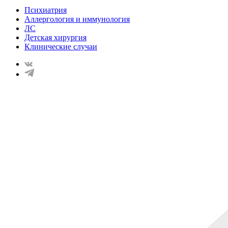
Психиатрия
Аллергология и иммунология
ЛС
Детская хирургия
Клинические случаи