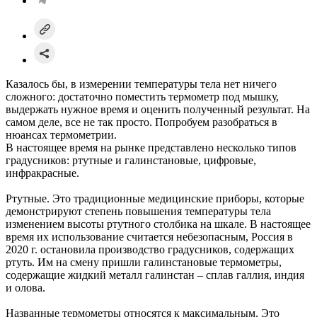
Казалось бы, в измерении температуры тела нет ничего
сложного: достаточно поместить термометр под мышку,
выдержать нужное время и оценить полученный результат. На
самом деле, все не так просто. Попробуем разобраться в
нюансах термометрии.
В настоящее время на рынке представлено несколько типов
градусников: ртутные и галинстановые, цифровые,
инфракрасные.
Ртутные. Это традиционные медицинские приборы, которые
демонстрируют степень повышения температуры тела
изменением высоты ртутного столбика на шкале. В настоящее
время их использование считается небезопасным, Россия в
2020 г. остановила производство градусников, содержащих
ртуть. Им на смену пришли галинстановые термометры,
содержащие жидкий металл галинстан – сплав галлия, индия
и олова.
Названные термометры относятся к максимальным. Это