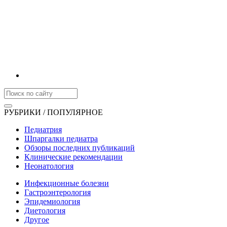
РУБРИКИ / ПОПУЛЯРНОЕ
Педиатрия
Шпаргалки педиатра
Обзоры последних публикаций
Клинические рекомендации
Неонатология
Инфекционные болезни
Гастроэнтерология
Эпидемиология
Диетология
Другое