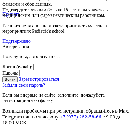
файлами и сбор данных.
Подтвердите, что вам больше 18 лет, и вы являетесь
Принять
медицинским или фармацевтическим работником.
Если это не так, вы не можете принимать участие в
мероприятиях Pediatric's school.
Подтверждаю
Авторизация
Пожалуйста, авторизуйтесь:
Логин (e-mail):
Пароль:
Зарегистрироваться
Забыли свой пароль?
Если вы впервые на сайте, заполните, пожалуйста,
регистрационную форму.
Возникли проблемы при регистрации, обращайтесь в Max,
Telegram или по телефону
+7 (977) 262-58-66
с 9.00 до
18.00 МСК