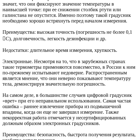
значит, что они фиксируют значение температуры в
наивысшей точке: при ее снижении столбик ртути или
галинстана не опустится. Именно поэтому такой градусник
необходимо хорошо встряхнуть перед началом измерения.
Преимущества: высокая точность (погрешность не более 0,1
С), долговечность, легкость дезинфекции и др.
Недостатки: длительное время измерения, хрупкость.
Электронные. Несмотря на то, что в зарубежных странах
такие термометры применяются повсеместно, в России к ним
по-прежнему испытывают недоверие. Распространенным
является мнение, что они неверно показывают температуру
тела, демонстрируя значительную погрешность.
На самом деле, в большинстве случаев цифровой градусник
«врет» при его неправильном использовании. Самая частая
ошибка – раннее извлечение прибора из подмышечной
впадины, когда он еще не завершил измерение. Также
некорректная работа отмечается у несертифицированных
должным образом электронных градусников.
Преимущества: безопасность, быстрота получения результата,