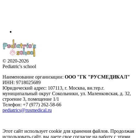
© 2020-2026
Pediatric's school
Наименование организации:
ООО
"ГК "РУСМЕДИКАЛ"
ИНН: 9718025689
Юридический адрес:
107113
,
г. Москва
,
вн.тер.г.
муниципальный округ Сокольники, ул. Маленковская, д. 32,
строение 3, помещение 1/1
Телефон: +7 (977) 262-58-66
pediatrics@rusmedical.ru
Этот сайт использует cookie для хранения файлов. Продолжая
использовать сайт, вы даете свое согласие на работу с этими