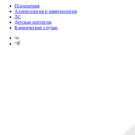
Психиатрия
Аллергология и иммунология
ЛС
Детская хирургия
Клинические случаи