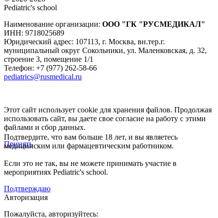
Pediatric's school
Наименование организации:
ООО
"ГК "РУСМЕДИКАЛ"
ИНН: 9718025689
Юридический адрес:
107113
,
г. Москва
,
вн.тер.г.
муниципальный округ Сокольники, ул. Маленковская, д. 32,
строение 3, помещение 1/1
Телефон: +7 (977) 262-58-66
pediatrics@rusmedical.ru
Этот сайт использует cookie для хранения файлов. Продолжая
использовать сайт, вы даете свое согласие на работу с этими
файлами и сбор данных.
Подтвердите, что вам больше 18 лет, и вы являетесь
Принять
медицинским или фармацевтическим работником.
Если это не так, вы не можете принимать участие в
мероприятиях Pediatric's school.
Подтверждаю
Авторизация
Пожалуйста, авторизуйтесь: