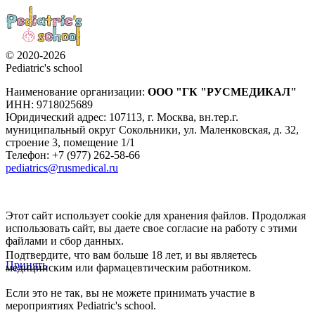
© 2020-2026
Pediatric's school
Наименование организации:
ООО
"ГК "РУСМЕДИКАЛ"
ИНН: 9718025689
Юридический адрес:
107113
,
г. Москва
,
вн.тер.г.
муниципальный округ Сокольники, ул. Маленковская, д. 32,
строение 3, помещение 1/1
Телефон: +7 (977) 262-58-66
pediatrics@rusmedical.ru
Этот сайт использует cookie для хранения файлов. Продолжая
использовать сайт, вы даете свое согласие на работу с этими
файлами и сбор данных.
Подтвердите, что вам больше 18 лет, и вы являетесь
Принять
медицинским или фармацевтическим работником.
Если это не так, вы не можете принимать участие в
мероприятиях Pediatric's school.