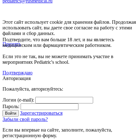
pediatrics@rusmedical.ru
Этот сайт использует cookie для хранения файлов. Продолжая
использовать сайт, вы даете свое согласие на работу с этими
файлами и сбор данных.
Подтвердите, что вам больше 18 лет, и вы являетесь
Принять
медицинским или фармацевтическим работником.
Если это не так, вы не можете принимать участие в
мероприятиях Pediatric's school.
Подтверждаю
Авторизация
Пожалуйста, авторизуйтесь:
Логин (e-mail):
Пароль:
Зарегистрироваться
Забыли свой пароль?
Если вы впервые на сайте, заполните, пожалуйста,
регистрационную форму.