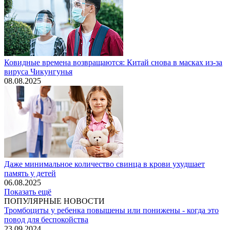
Ковидные времена возвращаются: Китай снова в масках из-за
вируса Чикунгунья
08.08.2025
Даже минимальное количество свинца в крови ухудшает
память у детей
06.08.2025
Показать ещё
ПОПУЛЯРНЫЕ НОВОСТИ
Тромбоциты у ребенка повышены или понижены - когда это
повод для беспокойства
23.09.2024