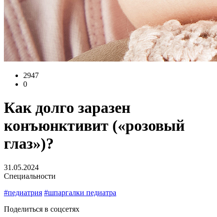
2947
0
Как долго заразен
конъюнктивит («розовый
глаз»)?
31.05.2024
Специальности
#педиатрия
#шпаргалки педиатра
Поделиться в соцсетях