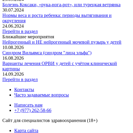
Болезнь Коксаки, «рука-нога-рот», или турецкая ветрянка
30.07.2024
Нормы веса и роста ребенка: периоды вытягивания и
округления
24.06.2024
Перейти в раздел
Ближайшие мероприятия
Нейрогенный и НЕ нейрогенный мочевой пузырь у детей
10.08.2026
Синдром Вильямса (синдром "лица эльфа")
16.08.2026
Варианты лечения ОРВИ у детей с учётом клинической
картины
14.09.2026
Перейти в раздел
Контакты
Часто задаваемые вопросы
Написать нам
+7 (977) 262-58-66
Сайт для специалистов здравоохранения (18+)
Карта сайта