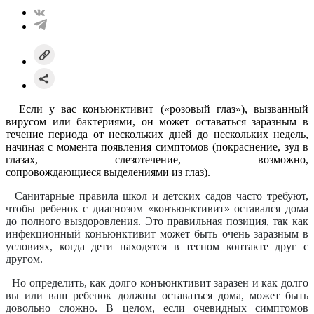
Если у вас конъюнктивит («розовый глаз»), вызванный
вирусом или бактериями, он может оставаться заразным в
течение периода от нескольких дней до нескольких недель,
начиная с момента появления симптомов (покраснение, зуд в
глазах, слезотечение, возможно,
сопровождающиеся выделениями из глаз).
Санитарные правила школ и детс
ких садов часто требуют,
чтобы ребенок с диагнозом «конъюнктивит» оставался дома
до полного выздоровления. Это правильная позиция, так как
инфекционный конъюнктивит может быть очень заразным в
условиях, когда дети находятся в тесном контакте друг с
другом.
Но определить, как долго конъюнктивит заразен
и как долго
вы или ваш ребенок должны оставаться дома, может быть
довольно сложно. В целом, если очевидных симптомов