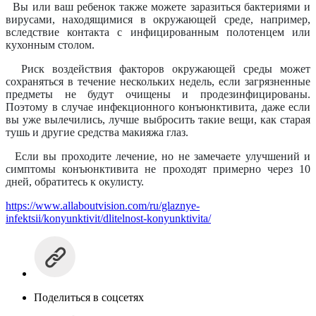
Вы или ваш ребенок также можете заразиться бактериями и
вирусами, находящимися в окружающей среде, например,
вследствие контакта с инфицированным полотенцем или
кухонным столом.
Риск воздействия факторов окружающей среды может
с
охраняться в течение нескольких недель, если загрязненные
предметы не будут очищены и продезинфицированы.
Поэтому в случае инфекционного конъюнктивита, даже если
вы уже вылечились, лучше выбросить такие вещи, как старая
тушь и другие средства макияжа глаз.
Если вы проходите лечение, но не замечаете улучшений и
симптомы конъюнктивита не проходят примерно через 10
дней, обратитесь к окулисту
.
https://www.allaboutvision.com/ru/glaznye-
infektsii/konyunktivit/dlitelnost-konyunktivita/
Поделиться в соцсетях