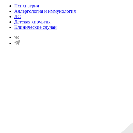
Психиатрия
Аллергология и иммунология
ЛС
Детская хирургия
Клинические случаи