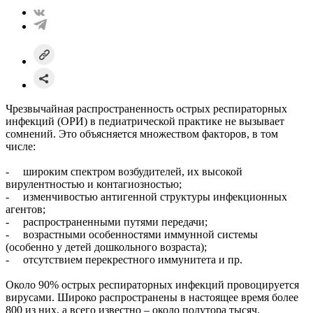
Чрезвычайная распространенность острых респираторных
инфекций (ОРИ) в педиатрической практике не вызывает
сомнений. Это объясняется множеством факторов, в том
числе:
- широким спектром возбудителей, их высокой
вирулентностью и контагиозностью;
- изменчивостью антигенной структуры инфекционных
агентов;
- распространенными путями передачи;
- возрастными особенностями иммунной системы
(особенно у детей дошкольного возраста);
- отсутствием перекрестного иммунитета и пр.
Около 90% острых респираторных инфекций провоцируется
вирусами. Широко распространены в настоящее время более
800 из них, а всего известно – около полутора тысяч.