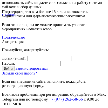
использовать сайт, вы даете свое согласие на работу с этими
файлами и сбор данных.
Подтвердите, что вам больше 18 лет, и вы являетесь
Принять
медицинским или фармацевтическим работником.
Если это не так, вы не можете принимать участие в
мероприятиях Pediatric's school.
Подтверждаю
Авторизация
Пожалуйста, авторизуйтесь:
Логин (e-mail):
Пароль:
Зарегистрироваться
Забыли свой пароль?
Если вы впервые на сайте, заполните, пожалуйста,
регистрационную форму.
Возникли проблемы при регистрации, обращайтесь в Max,
Telegram или по телефону
+7 (977) 262-58-66
с 9.00 до
18.00 МСК