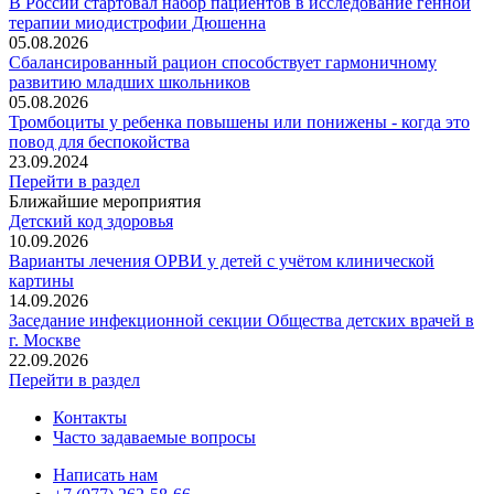
В России стартовал набор пациентов в исследование генной
терапии миодистрофии Дюшенна
05.08.2026
Сбалансированный рацион способствует гармоничному
развитию младших школьников
05.08.2026
Тромбоциты у ребенка повышены или понижены - когда это
повод для беспокойства
23.09.2024
Перейти в раздел
Ближайшие мероприятия
Детский код здоровья
10.09.2026
Варианты лечения ОРВИ у детей с учётом клинической
картины
14.09.2026
Заседание инфекционной секции Общества детских врачей в
г. Москве
22.09.2026
Перейти в раздел
Контакты
Часто задаваемые вопросы
Написать нам