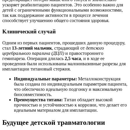
ускоряет реабилитацию пациентов. Это особенно важно для
детей с ограниченными функциональными возможностями,
так как поддержание активности в процессе лечения
способствует улучшению общего состояния здоровья.
Клинический случай
Одним из первых пациентов, прошедших данную процедуру,
стал
13-летний мальчик
, страдающий от
детского
церебрального паралича (ДЦП)
и правостороннего
гемипареза. Операция длилась
2,5 часа
, и в ходе ее
проведения были использованы малоинвазивные разрезы для
имплантации титановый стержня.
Индивидуальные параметры:
Металлоконструкция
была создана по индивидуальным параметрам пациента,
что обеспечило идеальную подгонку и максимальную
биосовместимость.
Преимущества титана:
Титан обладает высокой
прочностью и устойчивостью к коррозии, что делает его
идеальным материалом для имплантации.
Будущее детской травматологии