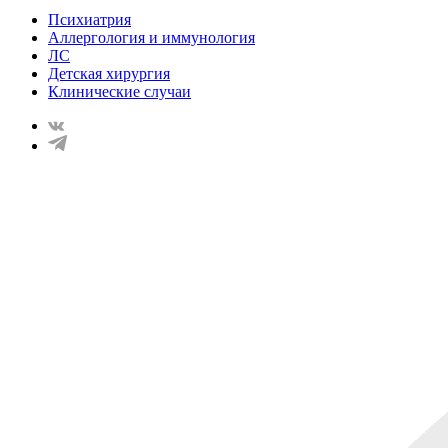
Психиатрия
Аллергология и иммунология
ЛС
Детская хирургия
Клинические случаи