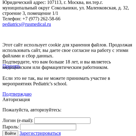
Юридический адрес:
107113
,
г. Москва
,
вн.тер.г.
муниципальный округ Сокольники, ул. Маленковская, д. 32,
строение 3, помещение 1/1
Телефон: +7 (977) 262-58-66
pediatrics@rusmedical.ru
Этот сайт использует cookie для хранения файлов. Продолжая
использовать сайт, вы даете свое согласие на работу с этими
файлами и сбор данных.
Подтвердите, что вам больше 18 лет, и вы являетесь
Принять
медицинским или фармацевтическим работником.
Если это не так, вы не можете принимать участие в
мероприятиях Pediatric's school.
Подтверждаю
Авторизация
Пожалуйста, авторизуйтесь:
Логин (e-mail):
Пароль:
Зарегистрироваться