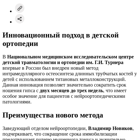
Инновационный подход в детской
ортопедии
В
Национальном медицинском исследовательском центре
детской травматологии и ортопедии им. Г.И. Турнера
впервые в России был внедрен новый метод
интрамедуллярного остеосинтеза длинных трубчатых костей у
детей с использованием титановых металлоконструкций.
Данная инновация позволяет значительно сократить срок
ношения гипса с
двух месяцев до трех недель
, что имеет
особое значение для пациентов с нейроортопедическими
патологиями.
Преимущества нового метода
Заведующий отделом нейроортопедии,
Владимир Новиков
,
подчеркивает, что сокращение срока иммобилизации
предотвращает потерю мышечного тонуса и значительно