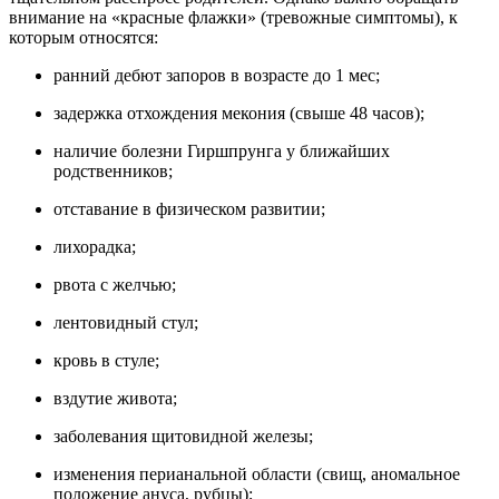
внимание на «красные флажки» (тревожные симптомы), к
которым относятся:
ранний дебют запоров в возрасте до 1 мес;
задержка отхождения мекония (свыше 48 часов);
наличие болезни Гиршпрунга у ближайших
родственников;
отставание в физическом развитии;
лихорадка;
рвота с желчью;
лентовидный стул;
кровь в стуле;
вздутие живота;
заболевания щитовидной железы;
изменения перианальной области (свищ, аномальное
положение ануса, рубцы);