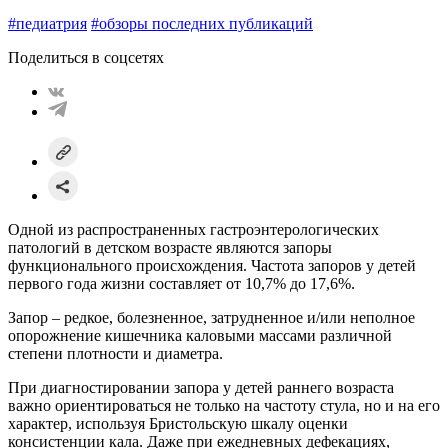
#педиатрия
#обзоры последних публикаций
Поделиться в соцсетях
Одной из распространенных гастроэнтерологических
патологий в детском возрасте являются запоры
функционального происхождения. Частота запоров у детей
первого года жизни составляет от 10,7% до 17,6%.
Запор – редкое, болезненное, затрудненное и/или неполное
опорожнение кишечника каловыми массами различной
степени плотности и диаметра.
При диагностировании запора у детей раннего возраста
важно ориентироваться не только на частоту стула, но и на его
характер, используя Бристольскую шкалу оценки
консистенции кала. Даже при ежедневных дефекациях,