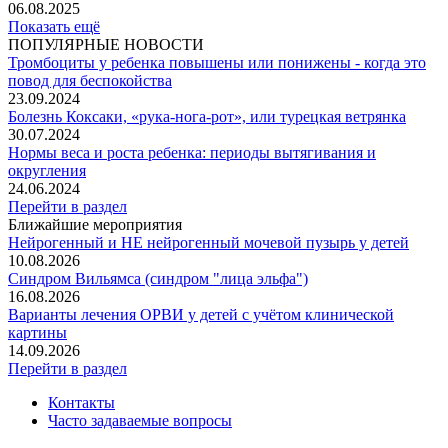
06.08.2025
Показать ещё
ПОПУЛЯРНЫЕ НОВОСТИ
Тромбоциты у ребенка повышены или понижены - когда это
повод для беспокойства
23.09.2024
Болезнь Коксаки, «рука-нога-рот», или турецкая ветрянка
30.07.2024
Нормы веса и роста ребенка: периоды вытягивания и
округления
24.06.2024
Перейти в раздел
Ближайшие мероприятия
Нейрогенный и НЕ нейрогенный мочевой пузырь у детей
10.08.2026
Синдром Вильямса (синдром "лица эльфа")
16.08.2026
Варианты лечения ОРВИ у детей с учётом клинической
картины
14.09.2026
Перейти в раздел
Контакты
Часто задаваемые вопросы