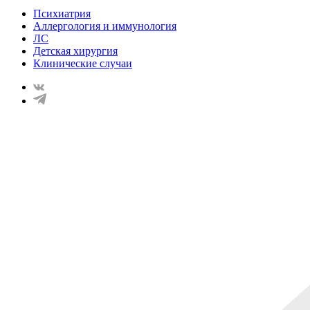
Психиатрия
Аллергология и иммунология
ЛС
Детская хирургия
Клинические случаи