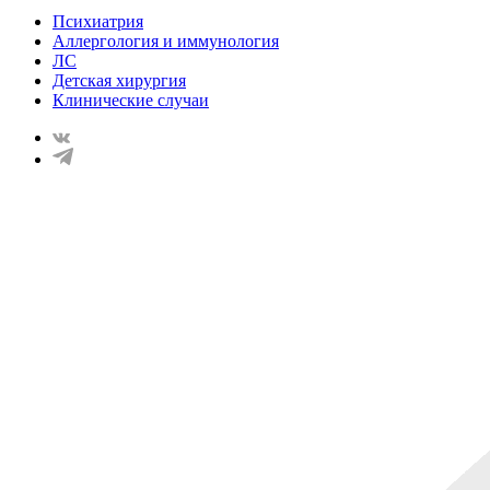
Психиатрия
Аллергология и иммунология
ЛС
Детская хирургия
Клинические случаи