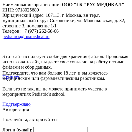
Наименование организации:
ООО
"ГК "РУСМЕДИКАЛ"
ИНН: 9718025689
Юридический адрес:
107113
,
г. Москва
,
вн.тер.г.
муниципальный округ Сокольники, ул. Маленковская, д. 32,
строение 3, помещение 1/1
Телефон: +7 (977) 262-58-66
pediatrics@rusmedical.ru
Этот сайт использует cookie для хранения файлов. Продолжая
использовать сайт, вы даете свое согласие на работу с этими
файлами и сбор данных.
Подтвердите, что вам больше 18 лет, и вы являетесь
Принять
медицинским или фармацевтическим работником.
Если это не так, вы не можете принимать участие в
мероприятиях Pediatric's school.
Подтверждаю
Авторизация
Пожалуйста, авторизуйтесь:
Логин (e-mail):