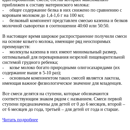
приближен к составу материнского молока:
- общее содержание белка в них снижено по сравнению с
коровьим молоком до 1,4-1,6 г на 100 мл;
- белковый компонент представлен смесью казеина и белков
молочной сыворотки в соотношении 40:60 или 50:50.
В настоящее время широкое распространение получили смеси
на основе козьего молока, имеющие ряд неоспоримых
преимуществ:
- молекулы казеина в них имеют минимальный размер,
оптимальный для переваривания незрелой пищеварительной
системой грудного ребенка;
- козье молоко богато природными олигосахаридами (их
содержание выше в 5-10 раз);
- основным компонентом таких смесей является лактоза,
имеющая важное физиологическое значение для младенцев.
Все смеси делятся на ступени, которые обозначаются
соответствующим знаком рядом с названием. Смеси первой
ступени предназначены для детей от 0 до 6 месяцев, второй –
от 6 месяцев до года, третьей – для детей от года и старше.
Читать подробнее