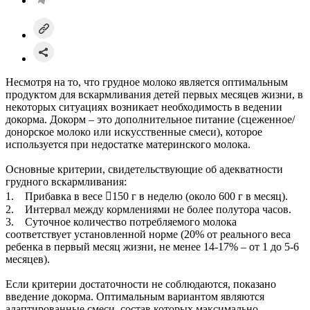
Несмотря на то, что грудное молоко является оптимальным
продуктом для вскармливания детей первых месяцев жизни, в
некоторых ситуациях возникает необходимость в ведении
докорма. Докорм – это дополнительное питание (сцеженное/
донорское молоко или искусственные смеси), которое
используется при недостатке материнского молока.
Основные критерии, свидетельствующие об адекватности
грудного вскармливания:
1. Прибавка в весе 150 г в неделю (около 600 г в месяц).
2. Интервал между кормлениями не более полутора часов.
3. Суточное количество потребляемого молока
соответствует установленной норме (20% от реального веса
ребенка в первый месяц жизни, не менее 14-17% – от 1 до 5-6
месяцев).
Если критерии достаточности не соблюдаются, показано
введение докорма. Оптимальным вариантом являются
адаптированные смеси, состав которых максимально