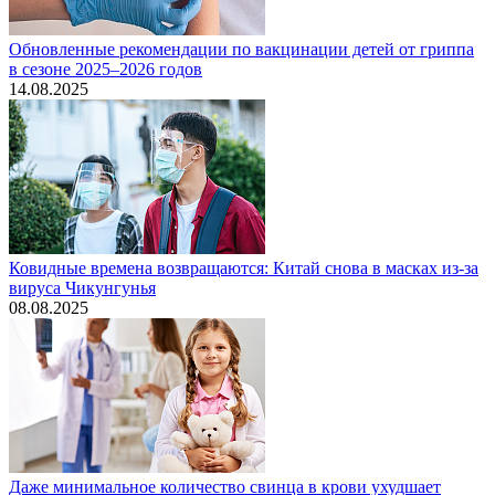
Обновленные рекомендации по вакцинации детей от гриппа
в сезоне 2025–2026 годов
14.08.2025
Ковидные времена возвращаются: Китай снова в масках из-за
вируса Чикунгунья
08.08.2025
Даже минимальное количество свинца в крови ухудшает