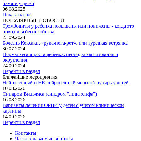
память у детей
06.08.2025
Показать ещё
ПОПУЛЯРНЫЕ НОВОСТИ
Тромбоциты у ребенка повышены или понижены - когда это
повод для беспокойства
23.09.2024
Болезнь Коксаки, «рука-нога-рот», или турецкая ветрянка
30.07.2024
Нормы веса и роста ребенка: периоды вытягивания и
округления
24.06.2024
Перейти в раздел
Ближайшие мероприятия
Нейрогенный и НЕ нейрогенный мочевой пузырь у детей
10.08.2026
Синдром Вильямса (синдром "лица эльфа")
16.08.2026
Варианты лечения ОРВИ у детей с учётом клинической
картины
14.09.2026
Перейти в раздел
Контакты
Часто задаваемые вопросы