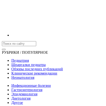
РУБРИКИ / ПОПУЛЯРНОЕ
Педиатрия
Шпаргалки педиатра
Обзоры последних публикаций
Клинические рекомендации
Неонатология
Инфекционные болезни
Гастроэнтерология
Эпидемиология
Диетология
Другое