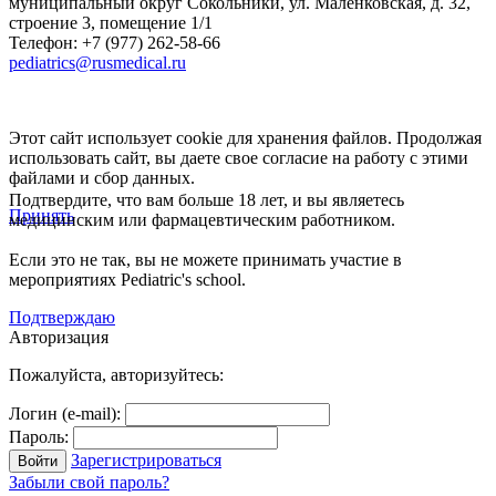
муниципальный округ Сокольники, ул. Маленковская, д. 32,
строение 3, помещение 1/1
Телефон: +7 (977) 262-58-66
pediatrics@rusmedical.ru
Этот сайт использует cookie для хранения файлов. Продолжая
использовать сайт, вы даете свое согласие на работу с этими
файлами и сбор данных.
Подтвердите, что вам больше 18 лет, и вы являетесь
Принять
медицинским или фармацевтическим работником.
Если это не так, вы не можете принимать участие в
мероприятиях Pediatric's school.
Подтверждаю
Авторизация
Пожалуйста, авторизуйтесь:
Логин (e-mail):
Пароль:
Зарегистрироваться
Забыли свой пароль?