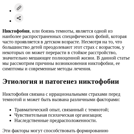
Никтофобия
, или боязнь темноты, является одной из
наиболее распространенных специфических фобий, которая
часто проявляется в детском возрасте. Несмотря на то, что
большинство детей преодолевают этот страх с возрастом, у
некоторых он может перерасти в стойкое расстройство,
значительно мешающее полноценной жизни. В данной статье
мы рассмотрим причины возникновения никтофобии, ее
симптомы и современные методы лечения.
Этиология и патогенез никтофобии
Никтофобия связана с иррациональными страхами перед
темнотой и может быть вызвана различными факторами:
Травматический опыт, связанный с темнотой;
Чувствительная психическая организация;
Наследственные предрасположенности.
Эти факторы могут способствовать формированию