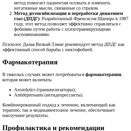
метод помогает пациентам осознать и изменить
негативные мысли, связанные со страхом.
Метод десенсибилизации и переработки движением
глаз (ДПДГ)
: Разработанный Френсисом Шапиро в 1987
году, этот метод позволяет эффективно справляться с
фобиями путем работы с психотравмирующими
воспоминаниями.
Психолог Далья Визкай-Тамае рекомендует метод ДПДГ как
эффективный способ борьбы с никтофобией.
Фармакотерапия
В тяжелых случаях может потребоваться
фармакотерапия
,
которая может включать:
Anxiolytics (транквилизаторы);
Antidepressants (антидепрессанты).
Комбинированный подход к лечению, включающий как
терапию, так и медикаментозное лечение, обеспечивает
наилучшие результаты.
Профилактика и рекомендации