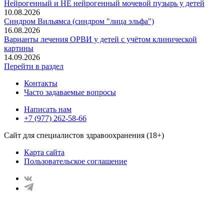
Нейрогенный и НЕ нейрогенный мочевой пузырь у детей
10.08.2026
Синдром Вильямса (синдром "лица эльфа")
16.08.2026
Варианты лечения ОРВИ у детей с учётом клинической
картины
14.09.2026
Перейти в раздел
Контакты
Часто задаваемые вопросы
Написать нам
+7 (977) 262-58-66
Сайт для специалистов здравоохранения (18+)
Карта сайта
Пользовательское соглашение