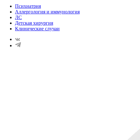
Психиатрия
Аллергология и иммунология
ЛС
Детская хирургия
Клинические случаи