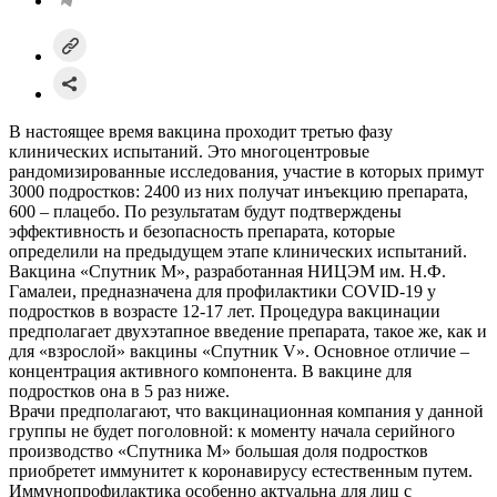
В настоящее время вакцина проходит третью фазу
клинических испытаний. Это многоцентровые
рандомизированные исследования, участие в которых примут
3000 подростков: 2400 из них получат инъекцию препарата,
600 – плацебо. По результатам будут подтверждены
эффективность и безопасность препарата, которые
определили на предыдущем этапе клинических испытаний.
Вакцина «Спутник М», разработанная НИЦЭМ им. Н.Ф.
Гамалеи, предназначена для профилактики COVID-19 у
подростков в возрасте 12-17 лет. Процедура вакцинации
предполагает двухэтапное введение препарата, такое же, как и
для «взрослой» вакцины «Спутник V». Основное отличие –
концентрация активного компонента. В вакцине для
подростков она в 5 раз ниже.
Врачи предполагают, что вакцинационная компания у данной
группы не будет поголовной: к моменту начала серийного
производство «Спутника М» большая доля подростков
приобретет иммунитет к коронавирусу естественным путем.
Иммунопрофилактика особенно актуальна для лиц с