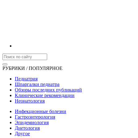
РУБРИКИ / ПОПУЛЯРНОЕ
Педиатрия
Шпаргалки педиатра
Обзоры последних публикаций
Клинические рекомендации
Неонатология
Инфекционные болезни
Гастроэнтерология
Эпидемиология
Диетология
Другое