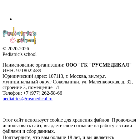
© 2020-2026
Pediatric's school
Наименование организации:
ООО
"ГК "РУСМЕДИКАЛ"
ИНН: 9718025689
Юридический адрес:
107113
,
г. Москва
,
вн.тер.г.
муниципальный округ Сокольники, ул. Маленковская, д. 32,
строение 3, помещение 1/1
Телефон: +7 (977) 262-58-66
pediatrics@rusmedical.ru
Этот сайт использует cookie для хранения файлов. Продолжая
использовать сайт, вы даете свое согласие на работу с этими
файлами и сбор данных.
Подтвердите, что вам больше 18 лет, и вы являетесь