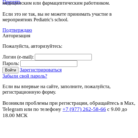
Принять
медицинским или фармацевтическим работником.
Если это не так, вы не можете принимать участие в
мероприятиях Pediatric's school.
Подтверждаю
Авторизация
Пожалуйста, авторизуйтесь:
Логин (e-mail):
Пароль:
Зарегистрироваться
Забыли свой пароль?
Если вы впервые на сайте, заполните, пожалуйста,
регистрационную форму.
Возникли проблемы при регистрации, обращайтесь в Max,
Telegram или по телефону
+7 (977) 262-58-66
с 9.00 до
18.00 МСК