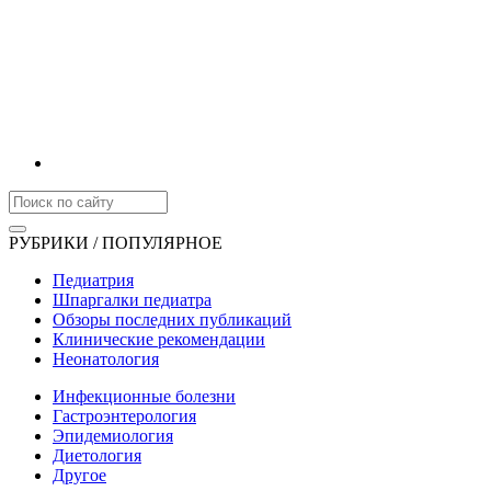
РУБРИКИ / ПОПУЛЯРНОЕ
Педиатрия
Шпаргалки педиатра
Обзоры последних публикаций
Клинические рекомендации
Неонатология
Инфекционные болезни
Гастроэнтерология
Эпидемиология
Диетология
Другое