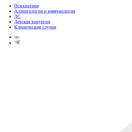
Психиатрия
Аллергология и иммунология
ЛС
Детская хирургия
Клинические случаи