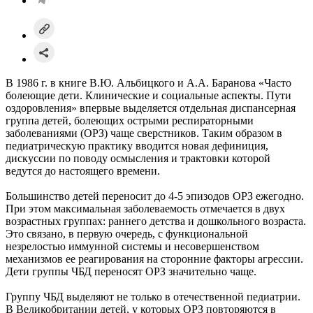
В 1986 г. в книге В.Ю. Альбицкого и А.А. Баранова «Часто
болеющие дети. Клинические и социальные аспекты. Пути
оздоровления» впервые выделяется отдельная диспансерная
группа детей, болеющих острыми респираторными
заболеваниями (ОРЗ) чаще сверстников. Таким образом в
педиатрическую практику вводится новая дефиниция,
дискуссии по поводу осмысления и трактовки которой
ведутся до настоящего времени.
Большинство детей переносит до 4-5 эпизодов ОРЗ ежегодно.
При этом максимальная заболеваемость отмечается в двух
возрастных группах: раннего детства и дошкольного возраста.
Это связано, в первую очередь, с функциональной
незрелостью иммунной системы и несовершенством
механизмов ее реагирования на сторонние факторы агрессии.
Дети группы ЧБД переносят ОРЗ значительно чаще.
Группу ЧБД выделяют не только в отечественной педиатрии.
В Великобритании детей, у которых ОРЗ повторяются в