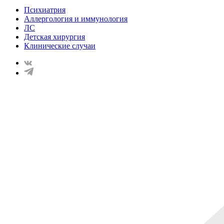
Психиатрия
Аллергология и иммунология
ЛС
Детская хирургия
Клинические случаи