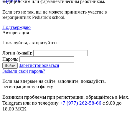
Принять
медицинским или фармацевтическим работником.
Если это не так, вы не можете принимать участие в
мероприятиях Pediatric's school.
Подтверждаю
Авторизация
Пожалуйста, авторизуйтесь:
Логин (e-mail):
Пароль:
Зарегистрироваться
Забыли свой пароль?
Если вы впервые на сайте, заполните, пожалуйста,
регистрационную форму.
Возникли проблемы при регистрации, обращайтесь в Max,
Telegram или по телефону
+7 (977) 262-58-66
с 9.00 до
18.00 МСК