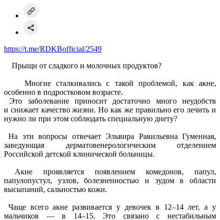
https://t.me/RDKBofficial/2549
Прыщи от сладкого и молочных продуктов?
Многие сталкивались с такой проблемой, как акне,
особенно в подростковом возрасте.
Это заболевание приносит достаточно много неудобств
и снижает качество жизни. Но как же правильно его лечить и
нужно ли при этом соблюдать специальную диету?
На эти вопросы отвечает Эльвира Равильевна Гуменная,
заведующая дерматовенерологическим отделением
Российской детской клинической больницы.
Акне проявляется появлением комедонов, папул,
папулопустул, узлов, болезненностью и зудом в области
высыпаний, сальностью кожи.
Чаще всего акне развивается у девочек в 12–14 лет, а у
мальчиков — в 14–15. Это связано с нестабильным