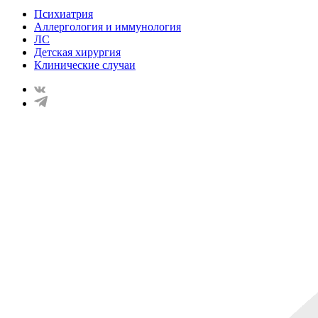
Психиатрия
Аллергология и иммунология
ЛС
Детская хирургия
Клинические случаи