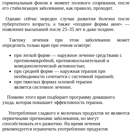
гормональным фоном в момент полового созревания, после
его стабилизации заболевание, как правило, проходит.
Однако сейчас нередки случаи развития болезни после
пубертатного возраста, а также «поздние формы акне» —
появление высыпаний после 25–35 лет и даже позднее.
Тактику лечения при этом заболевании может
определить только врач при очном осмотре:
при легкой форме — наружное лечение средствами с
противомикробной, противовоспалительной и
комедонолитической активностью;
при средней форме — наружная терапия при
необходимости сочетается с системной терапией;
при тяжелых формах основой терапии
является системное лечение.
Помимо этого врач подбирает программу домашнего
ухода, которая повышает эффективность терапии.
Употребление сладкого и молочных продуктов не являются
первичными причинами заболевания, но могут
способствовать его развитию. На время лечения
рекомендуется ограничить употребление продуктов