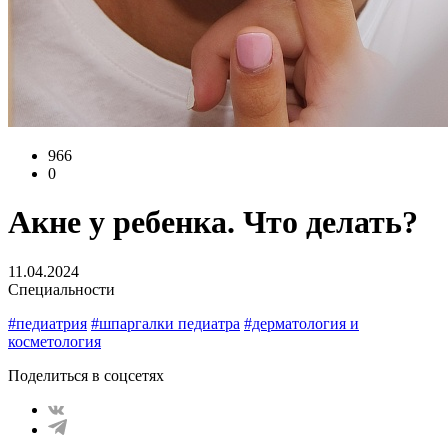
966
0
Акне у ребенка. Что делать?
11.04.2024
Специальности
#педиатрия
#шпаргалки педиатра
#дерматология и
косметология
Поделиться в соцсетях