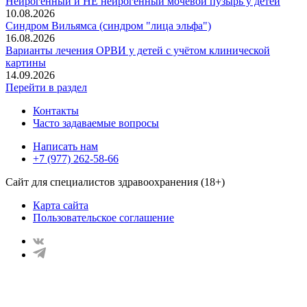
Нейрогенный и НЕ нейрогенный мочевой пузырь у детей
10.08.2026
Синдром Вильямса (синдром "лица эльфа")
16.08.2026
Варианты лечения ОРВИ у детей с учётом клинической
картины
14.09.2026
Перейти в раздел
Контакты
Часто задаваемые вопросы
Написать нам
+7 (977) 262-58-66
Сайт для специалистов здравоохранения (18+)
Карта сайта
Пользовательское соглашение