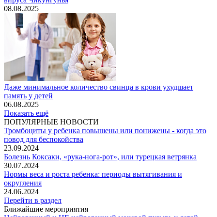
08.08.2025
Даже минимальное количество свинца в крови ухудшает
память у детей
06.08.2025
Показать ещё
ПОПУЛЯРНЫЕ НОВОСТИ
Тромбоциты у ребенка повышены или понижены - когда это
повод для беспокойства
23.09.2024
Болезнь Коксаки, «рука-нога-рот», или турецкая ветрянка
30.07.2024
Нормы веса и роста ребенка: периоды вытягивания и
округления
24.06.2024
Перейти в раздел
Ближайшие мероприятия