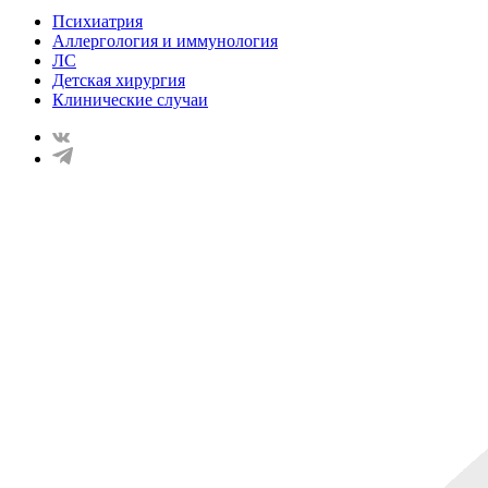
Психиатрия
Аллергология и иммунология
ЛС
Детская хирургия
Клинические случаи