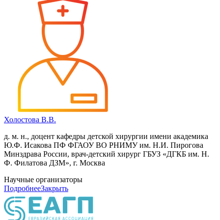
Холостова В.В.
д. м. н., доцент кафедры детской хирургии имени академика
Ю.Ф. Исакова ПФ ФГАОУ ВО РНИМУ им. Н.И. Пирогова
Минздрава России, врач-детский хирург ГБУЗ «ДГКБ им. Н.
Ф. Филатова ДЗМ», г. Москва
Научные организаторы
Подробнее
Закрыть