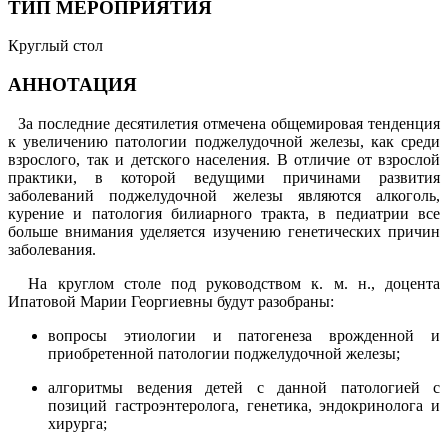
ТИП МЕРОПРИЯТИЯ
Круглый стол
АННОТАЦИЯ
За последние десятилетия отмечена общемировая тенденция
к увеличению патологии поджелудочной железы, как среди
взрослого, так и детского населения. В отличие от взрослой
практики, в которой ведущими причинами развития
заболеваний поджелудочной железы являются алкоголь,
курение и патология билиарного тракта, в педиатрии все
больше внимания уделяется изучению генетических причин
заболевания.
На круглом столе под руководством к. м. н., доцента
Ипатовой Марии Георгиевны будут разобраны:
вопросы этиологии и патогенеза врожденной и
приобретенной патологии поджелудочной железы;
алгоритмы ведения детей с данной патологией с
позиций гастроэнтеролога, генетика, эндокринолога и
хирурга;