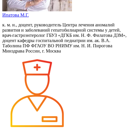
Ипатова М.Г.
к. м. н., доцент, руководитель Центра лечения аномалий
развития и заболеваний гепатобилиарной системы у детей,
врач-гастроэнтеролог ГБУЗ «ДГКБ им. Н. Ф. Филатова ДЗМ»,
доцент кафедры госпитальной педиатрии им. ак. В.А.
Таболина ПФ ФГАОУ ВО РНИМУ им. Н. И. Пирогова
Минздрава России, г. Москва