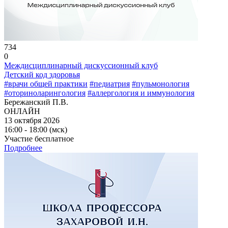
734
0
Междисциплинарный дискуссионный клуб
Детский код здоровья
#врачи общей практики
#педиатрия
#пульмонология
#оториноларингология
#аллергология и иммунология
Бережанский П.В.
ОНЛАЙН
13 октября 2026
16:00 - 18:00 (мск)
Участие бесплатное
Подробнее