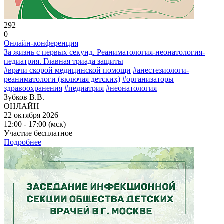
292
0
Онлайн-конференция
За жизнь с первых секунд. Реаниматология-неонатология-
педиатрия. Главная триада защиты
#врачи скорой медицинской помощи
#анестезиологи-
реаниматологи (включая детских)
#организаторы
здравоохранения
#педиатрия
#неонатология
Зубков В.В.
ОНЛАЙН
22 октября 2026
12:00 - 17:00 (мск)
Участие бесплатное
Подробнее