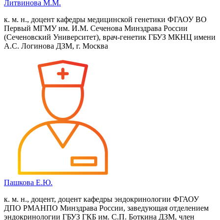
Литвинова М.М.
к. м. н., доцент кафедры медицинской генетики ФГАОУ ВО
Первый МГМУ им. И.М. Сеченова Минздрава России
(Сеченовский Университет), врач-генетик ГБУЗ МКНЦ имени
А.С. Логинова ДЗМ, г. Москва
Пашкова Е.Ю.
к. м. н., доцент, доцент кафедры эндокринологии ФГАОУ
ДПО РМАНПО Минздрава России, заведующая отделением
эндокринологии ГБУЗ ГКБ им. С.П. Боткина ДЗМ, член