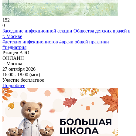
152
0
Заседание инфекционной секции Общества детских врачей в
г. Москве
#детских инфекционистов
#врачи общей практики
#педиатрия
Ртищев А.Ю.
ОНЛАЙН
г. Москва
27 октября 2026
16:00 - 18:00 (мск)
Участие бесплатное
Подробнее