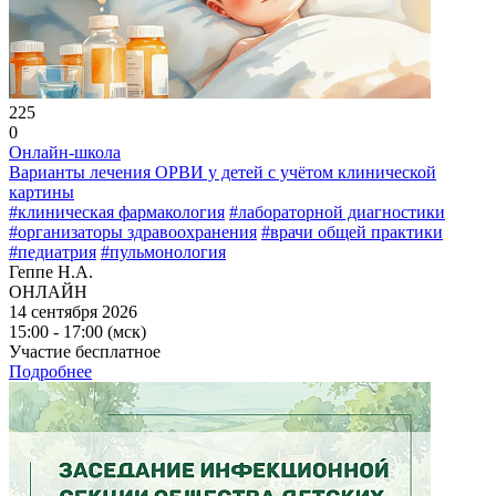
225
0
Онлайн-школа
Варианты лечения ОРВИ у детей с учётом клинической
картины
#клиническая фармакология
#лабораторной диагностики
#организаторы здравоохранения
#врачи общей практики
#педиатрия
#пульмонология
Геппе Н.А.
ОНЛАЙН
14 сентября 2026
15:00 - 17:00 (мск)
Участие бесплатное
Подробнее