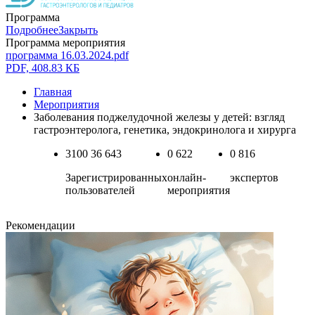
Программа
Подробнее
Закрыть
Программа мероприятия
программа 16.03.2024.pdf
PDF, 408.83 КБ
Главная
Мероприятия
Заболевания поджелудочной железы у детей: взгляд
гастроэнтеролога, генетика, эндокринолога и хирурга
3100
36 643
0
622
0
816
Зарегистрированных
онлайн-
экспертов
пользователей
мероприятия
Рекомендации