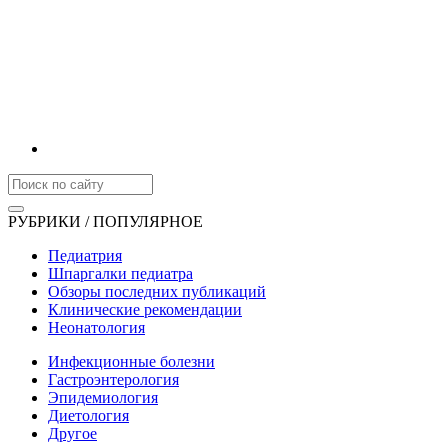
РУБРИКИ / ПОПУЛЯРНОЕ
Педиатрия
Шпаргалки педиатра
Обзоры последних публикаций
Клинические рекомендации
Неонатология
Инфекционные болезни
Гастроэнтерология
Эпидемиология
Диетология
Другое