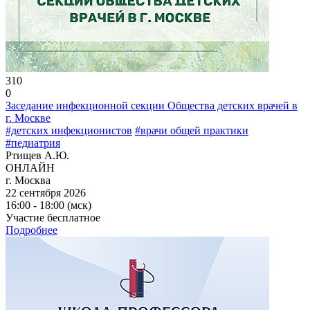
310
0
Заседание инфекционной секции Общества детских врачей в
г. Москве
#детских инфекционистов
#врачи общей практики
#педиатрия
Ртищев А.Ю.
ОНЛАЙН
г. Москва
22 сентября 2026
16:00 - 18:00 (мск)
Участие бесплатное
Подробнее