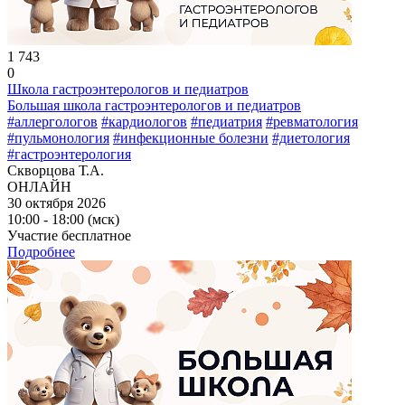
1 743
0
Школа гастроэнтерологов и педиатров
Большая школа гастроэнтерологов и педиатров
#аллергологов
#кардиологов
#педиатрия
#ревматология
#пульмонология
#инфекционные болезни
#диетология
#гастроэнтерология
Скворцова Т.А.
ОНЛАЙН
30 октября 2026
10:00 - 18:00 (мск)
Участие бесплатное
Подробнее