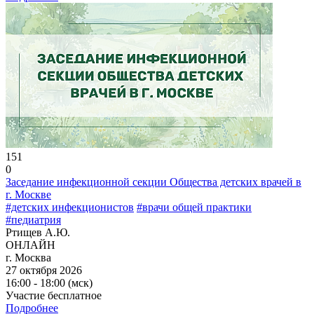
151
0
Заседание инфекционной секции Общества детских врачей в
г. Москве
#детских инфекционистов
#врачи общей практики
#педиатрия
Ртищев А.Ю.
ОНЛАЙН
г. Москва
27 октября 2026
16:00 - 18:00 (мск)
Участие бесплатное
Подробнее