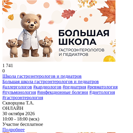
1 741
0
Школа гастроэнтерологов и педиатров
Большая школа гастроэнтерологов и педиатров
#аллергологов
#кардиологов
#педиатрия
#ревматология
#пульмонология
#инфекционные болезни
#диетология
#гастроэнтерология
Скворцова Т.А.
ОНЛАЙН
30 октября 2026
10:00 - 18:00 (мск)
Участие бесплатное
Подробнее