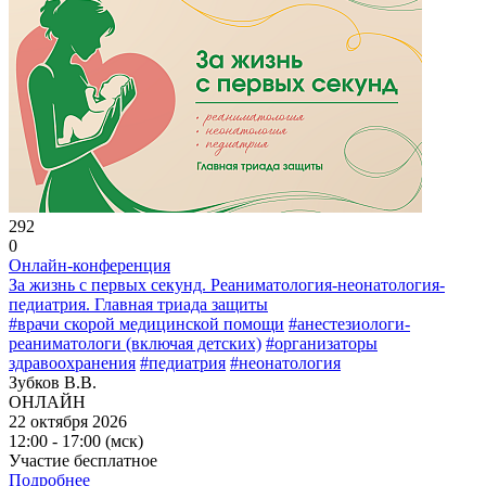
292
0
Онлайн-конференция
За жизнь с первых секунд. Реаниматология-неонатология-
педиатрия. Главная триада защиты
#врачи скорой медицинской помощи
#анестезиологи-
реаниматологи (включая детских)
#организаторы
здравоохранения
#педиатрия
#неонатология
Зубков В.В.
ОНЛАЙН
22 октября 2026
12:00 - 17:00 (мск)
Участие бесплатное
Подробнее