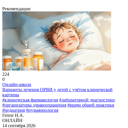
Рекомендации
224
0
Онлайн-школа
Варианты лечения ОРВИ у детей с учётом клинической
картины
#клиническая фармакология
#лабораторной диагностики
#организаторы здравоохранения
#врачи общей практики
#педиатрия
#пульмонология
Геппе Н.А.
ОНЛАЙН
14 сентября 2026