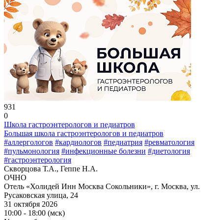
931
0
Школа гастроэнтерологов и педиатров
Большая школа гастроэнтерологов и педиатров
#аллергологов
#кардиологов
#педиатрия
#ревматология
#пульмонология
#инфекционные болезни
#диетология
#гастроэнтерология
Скворцова Т.А., Геппе Н.А.
ОЧНО
Отель «Холидей Инн Москва Сокольники», г. Москва, ул.
Русаковская улица, 24
31 октября 2026
10:00 - 18:00 (мск)