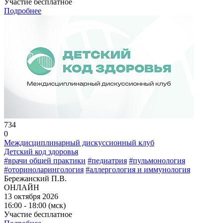
Участие бесплатное
Подробнее
734
0
Междисциплинарный дискуссионный клуб
Детский код здоровья
#врачи общей практики
#педиатрия
#пульмонология
#оториноларингология
#аллергология и иммунология
Бережанский П.В.
ОНЛАЙН
13 октября 2026
16:00 - 18:00 (мск)
Участие бесплатное