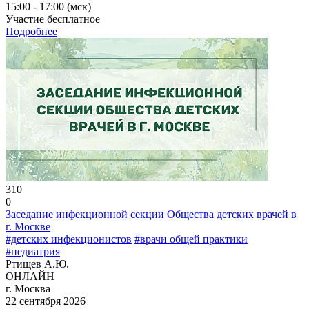
15:00 - 17:00 (мск)
Участие бесплатное
Подробнее
310
0
Заседание инфекционной секции Общества детских врачей в
г. Москве
#детских инфекционистов
#врачи общей практики
#педиатрия
Ртищев А.Ю.
ОНЛАЙН
г. Москва
22 сентября 2026