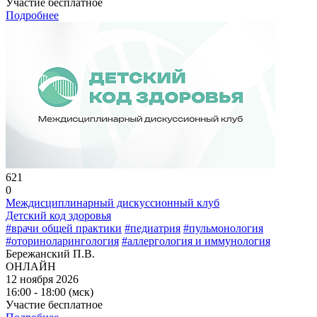
Участие бесплатное
Подробнее
621
0
Междисциплинарный дискуссионный клуб
Детский код здоровья
#врачи общей практики
#педиатрия
#пульмонология
#оториноларингология
#аллергология и иммунология
Бережанский П.В.
ОНЛАЙН
12 ноября 2026
16:00 - 18:00 (мск)
Участие бесплатное