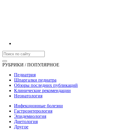
РУБРИКИ / ПОПУЛЯРНОЕ
Педиатрия
Шпаргалки педиатра
Обзоры последних публикаций
Клинические рекомендации
Неонатология
Инфекционные болезни
Гастроэнтерология
Эпидемиология
Диетология
Другое