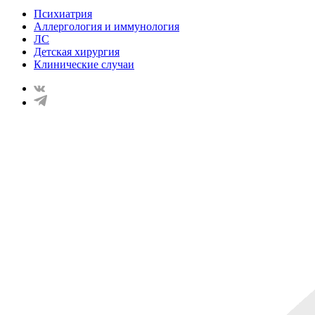
Психиатрия
Аллергология и иммунология
ЛС
Детская хирургия
Клинические случаи