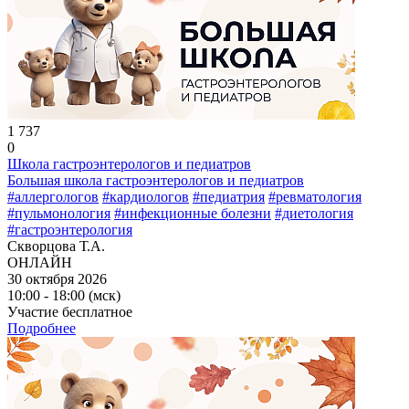
1 737
0
Школа гастроэнтерологов и педиатров
Большая школа гастроэнтерологов и педиатров
#аллергологов
#кардиологов
#педиатрия
#ревматология
#пульмонология
#инфекционные болезни
#диетология
#гастроэнтерология
Скворцова Т.А.
ОНЛАЙН
30 октября 2026
10:00 - 18:00 (мск)
Участие бесплатное
Подробнее