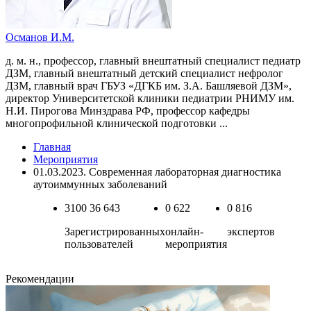
Османов И.М.
д. м. н., профессор, главный внештатный специалист педиатр
ДЗМ, главный внештатный детский специалист нефролог
ДЗМ, главный врач ГБУЗ «ДГКБ им. З.А. Башляевой ДЗМ»,
директор Университетской клиники педиатрии РНИМУ им.
Н.И. Пирогова Минздрава РФ, профессор кафедры
многопрофильной клинической подготовки ...
Главная
Мероприятия
01.03.2023. Современная лабораторная диагностика
аутоиммунных заболеваний
3100
36 643
0
622
0
816
Зарегистрированных
онлайн-
экспертов
пользователей
мероприятия
Рекомендации