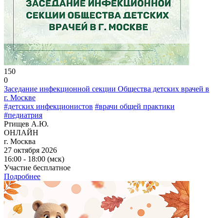
150
0
Заседание инфекционной секции Общества детских врачей в
г. Москве
#детских инфекционистов
#врачи общей практики
#педиатрия
Ртищев А.Ю.
ОНЛАЙН
г. Москва
27 октября 2026
16:00 - 18:00 (мск)
Участие бесплатное
Подробнее