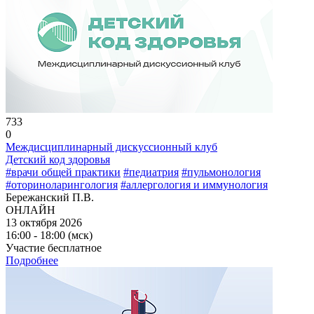
733
0
Междисциплинарный дискуссионный клуб
Детский код здоровья
#врачи общей практики
#педиатрия
#пульмонология
#оториноларингология
#аллергология и иммунология
Бережанский П.В.
ОНЛАЙН
13 октября 2026
16:00 - 18:00 (мск)
Участие бесплатное
Подробнее