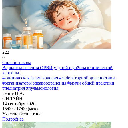
222
0
Онлайн-школа
Варианты лечения ОРВИ у детей с учётом клинической
картины
#клиническая фармакология
#лабораторной диагностики
#организаторы здравоохранения
#врачи общей практики
#педиатрия
#пульмонология
Геппе Н.А.
ОНЛАЙН
14 сентября 2026
15:00 - 17:00 (мск)
Участие бесплатное
Подробнее