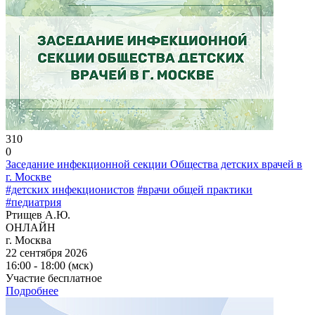
310
0
Заседание инфекционной секции Общества детских врачей в
г. Москве
#детских инфекционистов
#врачи общей практики
#педиатрия
Ртищев А.Ю.
ОНЛАЙН
г. Москва
22 сентября 2026
16:00 - 18:00 (мск)
Участие бесплатное
Подробнее