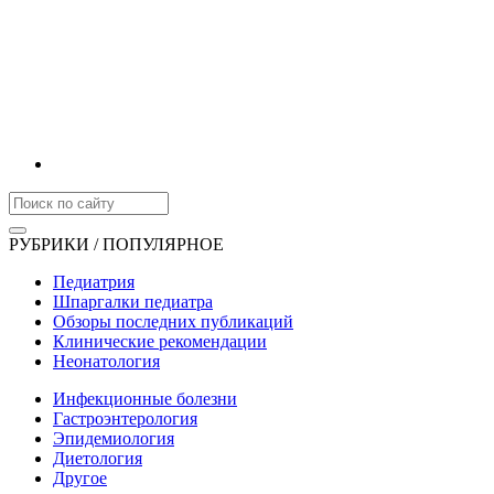
РУБРИКИ / ПОПУЛЯРНОЕ
Педиатрия
Шпаргалки педиатра
Обзоры последних публикаций
Клинические рекомендации
Неонатология
Инфекционные болезни
Гастроэнтерология
Эпидемиология
Диетология
Другое