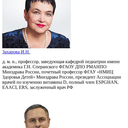
Захарова И.Н.
д. м. н., профессор, заведующая кафедрой педиатрии имени
академика Г.Н. Сперанского ФГАОУ ДПО РМАНПО
Минздрава России, почетный профессор ФГАУ «НМИЦ
Здоровья Детей» Минздрава России, президент Ассоциации
врачей по изучению витамина D, полный член ESPGHAN,
EAACI, ERS, заслуженный врач РФ