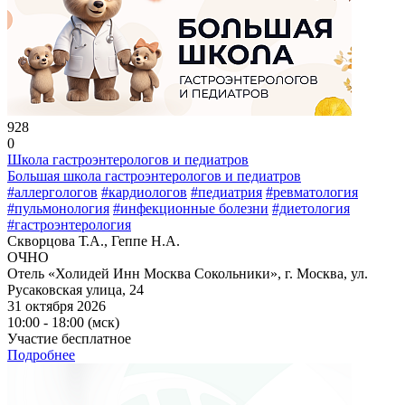
928
0
Школа гастроэнтерологов и педиатров
Большая школа гастроэнтерологов и педиатров
#аллергологов
#кардиологов
#педиатрия
#ревматология
#пульмонология
#инфекционные болезни
#диетология
#гастроэнтерология
Скворцова Т.А., Геппе Н.А.
ОЧНО
Отель «Холидей Инн Москва Сокольники», г. Москва, ул.
Русаковская улица, 24
31 октября 2026
10:00 - 18:00 (мск)
Участие бесплатное
Подробнее