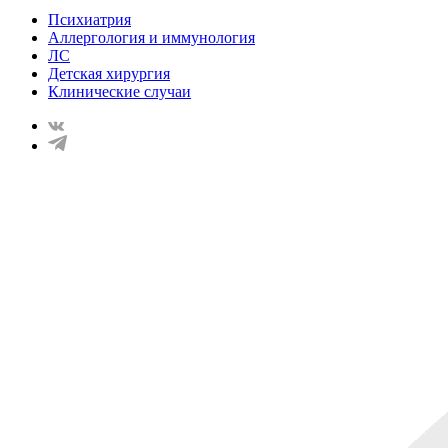
Психиатрия
Аллергология и иммунология
ЛС
Детская хирургия
Клинические случаи