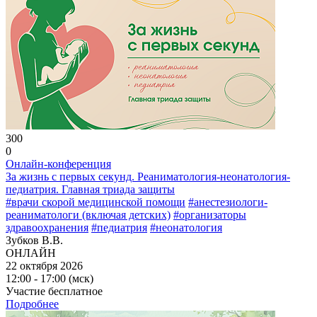
300
0
Онлайн-конференция
За жизнь с первых секунд. Реаниматология-неонатология-
педиатрия. Главная триада защиты
#врачи скорой медицинской помощи
#анестезиологи-
реаниматологи (включая детских)
#организаторы
здравоохранения
#педиатрия
#неонатология
Зубков В.В.
ОНЛАЙН
22 октября 2026
12:00 - 17:00 (мск)
Участие бесплатное
Подробнее