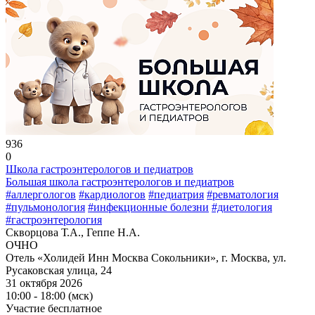
936
0
Школа гастроэнтерологов и педиатров
Большая школа гастроэнтерологов и педиатров
#аллергологов
#кардиологов
#педиатрия
#ревматология
#пульмонология
#инфекционные болезни
#диетология
#гастроэнтерология
Скворцова Т.А., Геппе Н.А.
ОЧНО
Отель «Холидей Инн Москва Сокольники», г. Москва, ул.
Русаковская улица, 24
31 октября 2026
10:00 - 18:00 (мск)
Участие бесплатное