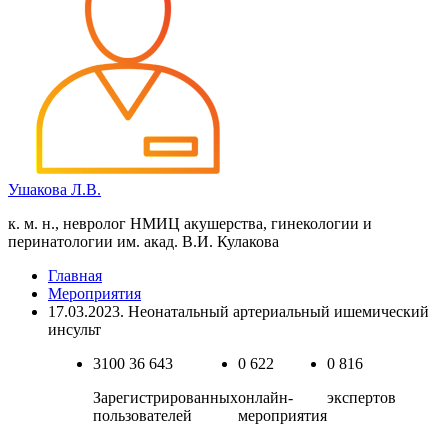
Ушакова Л.В.
к. м. н., невролог НМИЦ акушерства, гинекологии и
перинатологии им. акад. В.И. Кулакова
Главная
Мероприятия
17.03.2023. Неонатальный артериальный ишемический
инсульт
3100
36 643
0
622
0
816
Зарегистрированных
онлайн-
экспертов
пользователей
мероприятия