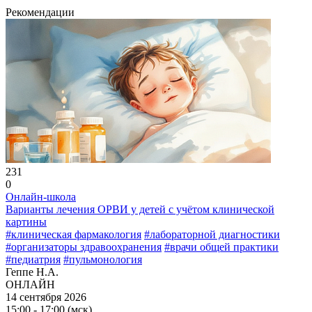
Рекомендации
231
0
Онлайн-школа
Варианты лечения ОРВИ у детей с учётом клинической
картины
#клиническая фармакология
#лабораторной диагностики
#организаторы здравоохранения
#врачи общей практики
#педиатрия
#пульмонология
Геппе Н.А.
ОНЛАЙН
14 сентября 2026
15:00 - 17:00 (мск)