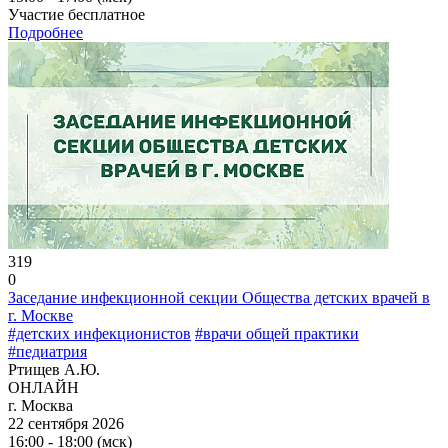
Участие бесплатное
Подробнее
319
0
Заседание инфекционной секции Общества детских врачей в
г. Москве
#детских инфекционистов
#врачи общей практики
#педиатрия
Ртищев А.Ю.
ОНЛАЙН
г. Москва
22 сентября 2026
16:00 - 18:00 (мск)