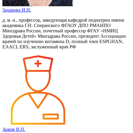
Захарова И.Н.
д. м. н., профессор, заведующая кафедрой педиатрии имени
академика Г.Н. Сперанского ФГАОУ ДПО РМАНПО
Минздрава России, почетный профессор ФГАУ «НМИЦ
Здоровья Детей» Минздрава России, президент Ассоциации
врачей по изучению витамина D, полный член ESPGHAN,
EAACI, ERS, заслуженный врач РФ
Зыков В.П.