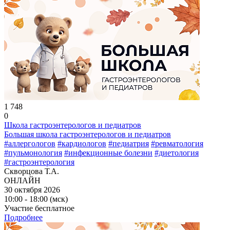
1 748
0
Школа гастроэнтерологов и педиатров
Большая школа гастроэнтерологов и педиатров
#аллергологов
#кардиологов
#педиатрия
#ревматология
#пульмонология
#инфекционные болезни
#диетология
#гастроэнтерология
Скворцова Т.А.
ОНЛАЙН
30 октября 2026
10:00 - 18:00 (мск)
Участие бесплатное
Подробнее