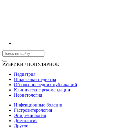
РУБРИКИ / ПОПУЛЯРНОЕ
Педиатрия
Шпаргалки педиатра
Обзоры последних публикаций
Клинические рекомендации
Неонатология
Инфекционные болезни
Гастроэнтерология
Эпидемиология
Диетология
Другое