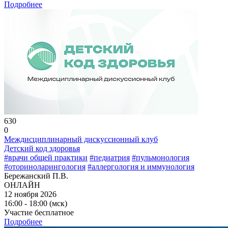
Подробнее
630
0
Междисциплинарный дискуссионный клуб
Детский код здоровья
#врачи общей практики
#педиатрия
#пульмонология
#оториноларингология
#аллергология и иммунология
Бережанский П.В.
ОНЛАЙН
12 ноября 2026
16:00 - 18:00 (мск)
Участие бесплатное
Подробнее