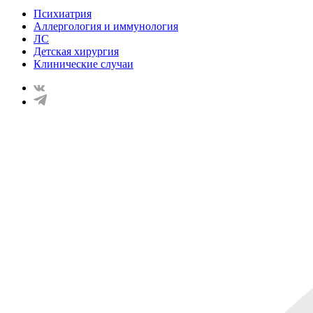
Психиатрия
Аллергология и иммунология
ЛС
Детская хирургия
Клинические случаи