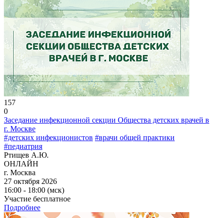
157
0
Заседание инфекционной секции Общества детских врачей в
г. Москве
#детских инфекционистов
#врачи общей практики
#педиатрия
Ртищев А.Ю.
ОНЛАЙН
г. Москва
27 октября 2026
16:00 - 18:00 (мск)
Участие бесплатное
Подробнее