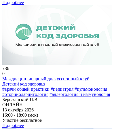
Подробнее
736
0
Междисциплинарный дискуссионный клуб
Детский код здоровья
#врачи общей практики
#педиатрия
#пульмонология
#оториноларингология
#аллергология и иммунология
Бережанский П.В.
ОНЛАЙН
13 октября 2026
16:00 - 18:00 (мск)
Участие бесплатное
Подробнее