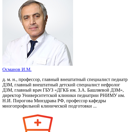
Османов И.М.
д. м. н., профессор, главный внештатный специалист педиатр
ДЗМ, главный внештатный детский специалист нефролог
ДЗМ, главный врач ГБУЗ «ДГКБ им. З.А. Башляевой ДЗМ»,
директор Университетской клиники педиатрии РНИМУ им.
Н.И. Пирогова Минздрава РФ, профессор кафедры
многопрофильной клинической подготовки ...