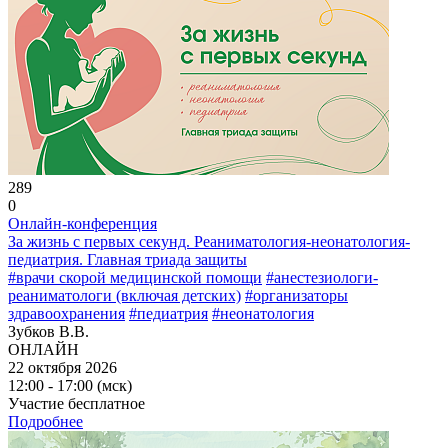
289
0
Онлайн-конференция
За жизнь с первых секунд. Реаниматология-неонатология-
педиатрия. Главная триада защиты
#врачи скорой медицинской помощи
#анестезиологи-
реаниматологи (включая детских)
#организаторы
здравоохранения
#педиатрия
#неонатология
Зубков В.В.
ОНЛАЙН
22 октября 2026
12:00 - 17:00 (мск)
Участие бесплатное
Подробнее