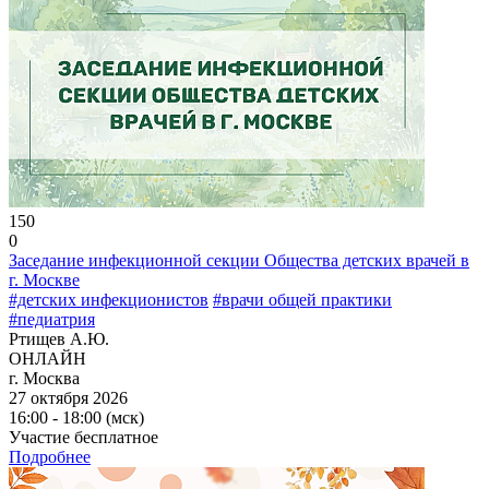
150
0
Заседание инфекционной секции Общества детских врачей в
г. Москве
#детских инфекционистов
#врачи общей практики
#педиатрия
Ртищев А.Ю.
ОНЛАЙН
г. Москва
27 октября 2026
16:00 - 18:00 (мск)
Участие бесплатное
Подробнее