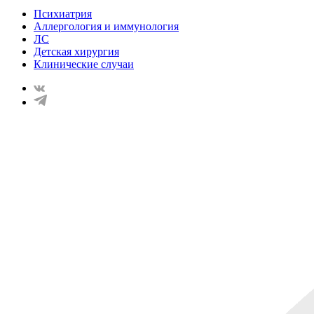
Психиатрия
Аллергология и иммунология
ЛС
Детская хирургия
Клинические случаи