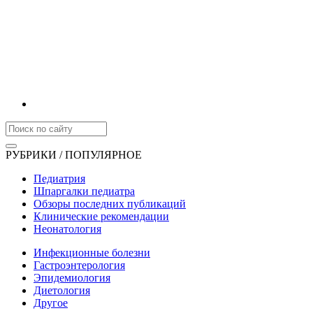
РУБРИКИ / ПОПУЛЯРНОЕ
Педиатрия
Шпаргалки педиатра
Обзоры последних публикаций
Клинические рекомендации
Неонатология
Инфекционные болезни
Гастроэнтерология
Эпидемиология
Диетология
Другое