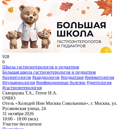
928
0
Школа гастроэнтерологов и педиатров
Большая школа гастроэнтерологов и педиатров
#аллергологов
#кардиологов
#педиатрия
#ревматология
#пульмонология
#инфекционные болезни
#диетология
#гастроэнтерология
Скворцова Т.А., Геппе Н.А.
ОЧНО
Отель «Холидей Инн Москва Сокольники», г. Москва, ул.
Русаковская улица, 24
31 октября 2026
10:00 - 18:00 (мск)
Участие бесплатное