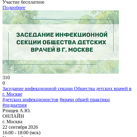
Участие бесплатное
Подробнее
310
0
Заседание инфекционной секции Общества детских врачей в
г. Москве
#детских инфекционистов
#врачи общей практики
#педиатрия
Ртищев А.Ю.
ОНЛАЙН
г. Москва
22 сентября 2026
16:00 - 18:00 (мск)