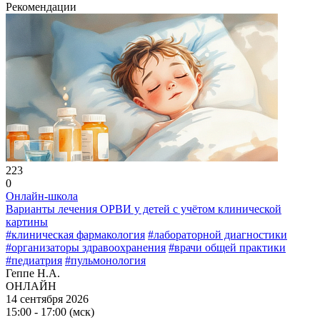
Рекомендации
223
0
Онлайн-школа
Варианты лечения ОРВИ у детей с учётом клинической
картины
#клиническая фармакология
#лабораторной диагностики
#организаторы здравоохранения
#врачи общей практики
#педиатрия
#пульмонология
Геппе Н.А.
ОНЛАЙН
14 сентября 2026
15:00 - 17:00 (мск)