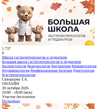
1 737
0
Школа гастроэнтерологов и педиатров
Большая школа гастроэнтерологов и педиатров
#аллергологов
#кардиологов
#педиатрия
#ревматология
#пульмонология
#инфекционные болезни
#диетология
#гастроэнтерология
Скворцова Т.А.
ОНЛАЙН
30 октября 2026
10:00 - 18:00 (мск)
Участие бесплатное
Подробнее