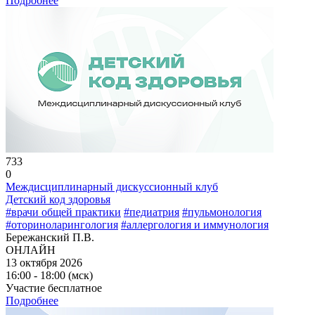
Подробнее
733
0
Междисциплинарный дискуссионный клуб
Детский код здоровья
#врачи общей практики
#педиатрия
#пульмонология
#оториноларингология
#аллергология и иммунология
Бережанский П.В.
ОНЛАЙН
13 октября 2026
16:00 - 18:00 (мск)
Участие бесплатное
Подробнее