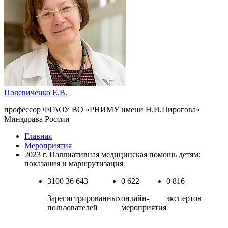
Полевиченко Е.В.
профессор ФГАОУ ВО «РНИМУ имени Н.И.Пирогова»
Минздрава России
Главная
Мероприятия
2023 г. Паллиативная медицинская помощь детям:
показания и маршрутизация
3100
36 643
0
622
0
816
Зарегистрированных
онлайн-
экспертов
пользователей
мероприятия