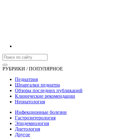
РУБРИКИ / ПОПУЛЯРНОЕ
Педиатрия
Шпаргалки педиатра
Обзоры последних публикаций
Клинические рекомендации
Неонатология
Инфекционные болезни
Гастроэнтерология
Эпидемиология
Диетология
Другое