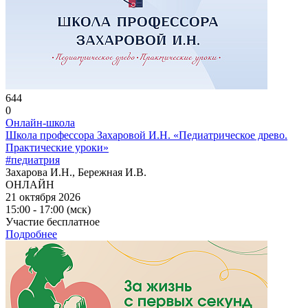
644
0
Онлайн-школа
Школа профессора Захаровой И.Н. «Педиатрическое древо.
Практические уроки»
#педиатрия
Захарова И.Н., Бережная И.В.
ОНЛАЙН
21 октября 2026
15:00 - 17:00 (мск)
Участие бесплатное
Подробнее