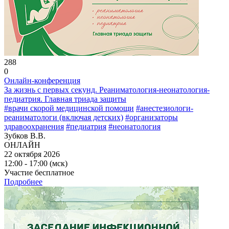
288
0
Онлайн-конференция
За жизнь с первых секунд. Реаниматология-неонатология-
педиатрия. Главная триада защиты
#врачи скорой медицинской помощи
#анестезиологи-
реаниматологи (включая детских)
#организаторы
здравоохранения
#педиатрия
#неонатология
Зубков В.В.
ОНЛАЙН
22 октября 2026
12:00 - 17:00 (мск)
Участие бесплатное
Подробнее