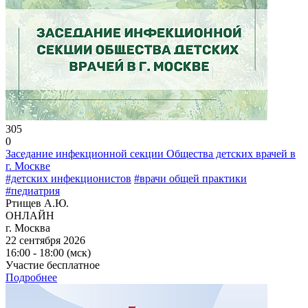
305
0
Заседание инфекционной секции Общества детских врачей в
г. Москве
#детских инфекционистов
#врачи общей практики
#педиатрия
Ртищев А.Ю.
ОНЛАЙН
г. Москва
22 сентября 2026
16:00 - 18:00 (мск)
Участие бесплатное
Подробнее