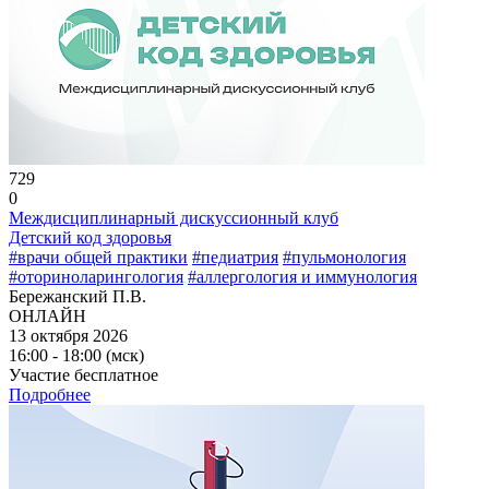
729
0
Междисциплинарный дискуссионный клуб
Детский код здоровья
#врачи общей практики
#педиатрия
#пульмонология
#оториноларингология
#аллергология и иммунология
Бережанский П.В.
ОНЛАЙН
13 октября 2026
16:00 - 18:00 (мск)
Участие бесплатное
Подробнее