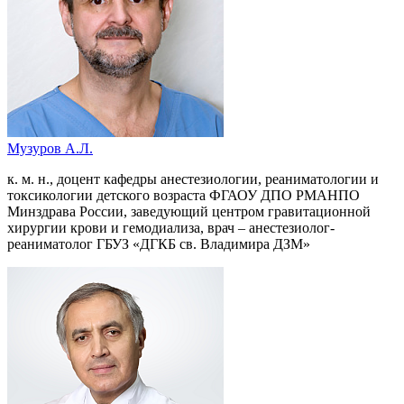
Музуров А.Л.
к. м. н., доцент кафедры анестезиологии, реаниматологии и
токсикологии детского возраста ФГАОУ ДПО РМАНПО
Минздрава России, заведующий центром гравитационной
хирургии крови и гемодиализа, врач – анестезиолог-
реаниматолог ГБУЗ «ДГКБ св. Владимира ДЗМ»