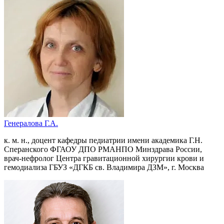
Генералова Г.А.
к. м. н., доцент кафедры педиатрии имени академика Г.Н.
Сперанского ФГАОУ ДПО РМАНПО Минздрава России,
врач-нефролог Центра гравитационной хирургии крови и
гемодиализа ГБУЗ «ДГКБ св. Владимира ДЗМ», г. Москва