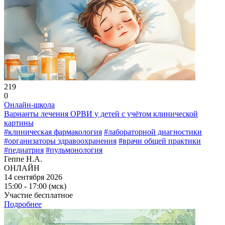
219
0
Онлайн-школа
Варианты лечения ОРВИ у детей с учётом клинической
картины
#клиническая фармакология
#лабораторной диагностики
#организаторы здравоохранения
#врачи общей практики
#педиатрия
#пульмонология
Геппе Н.А.
ОНЛАЙН
14 сентября 2026
15:00 - 17:00 (мск)
Участие бесплатное
Подробнее