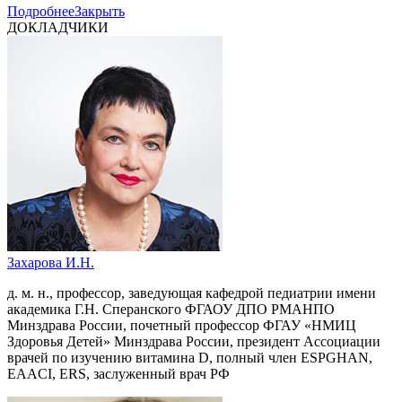
Подробнее
Закрыть
ДОКЛАДЧИКИ
Захарова И.Н.
д. м. н., профессор, заведующая кафедрой педиатрии имени
академика Г.Н. Сперанского ФГАОУ ДПО РМАНПО
Минздрава России, почетный профессор ФГАУ «НМИЦ
Здоровья Детей» Минздрава России, президент Ассоциации
врачей по изучению витамина D, полный член ESPGHAN,
EAACI, ERS, заслуженный врач РФ