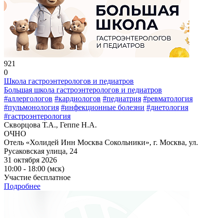
921
0
Школа гастроэнтерологов и педиатров
Большая школа гастроэнтерологов и педиатров
#аллергологов
#кардиологов
#педиатрия
#ревматология
#пульмонология
#инфекционные болезни
#диетология
#гастроэнтерология
Скворцова Т.А., Геппе Н.А.
ОЧНО
Отель «Холидей Инн Москва Сокольники», г. Москва, ул.
Русаковская улица, 24
31 октября 2026
10:00 - 18:00 (мск)
Участие бесплатное
Подробнее