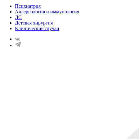
Психиатрия
Аллергология и иммунология
ЛС
Детская хирургия
Клинические случаи