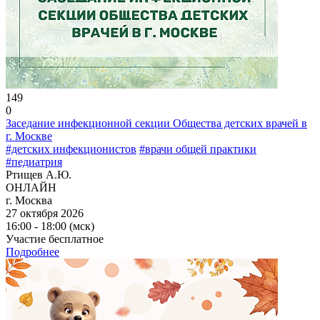
149
0
Заседание инфекционной секции Общества детских врачей в
г. Москве
#детских инфекционистов
#врачи общей практики
#педиатрия
Ртищев А.Ю.
ОНЛАЙН
г. Москва
27 октября 2026
16:00 - 18:00 (мск)
Участие бесплатное
Подробнее