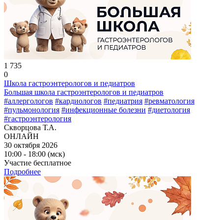
1 735
0
Школа гастроэнтерологов и педиатров
Большая школа гастроэнтерологов и педиатров
#аллергологов
#кардиологов
#педиатрия
#ревматология
#пульмонология
#инфекционные болезни
#диетология
#гастроэнтерология
Скворцова Т.А.
ОНЛАЙН
30 октября 2026
10:00 - 18:00 (мск)
Участие бесплатное
Подробнее