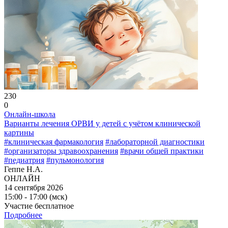
230
0
Онлайн-школа
Варианты лечения ОРВИ у детей с учётом клинической
картины
#клиническая фармакология
#лабораторной диагностики
#организаторы здравоохранения
#врачи общей практики
#педиатрия
#пульмонология
Геппе Н.А.
ОНЛАЙН
14 сентября 2026
15:00 - 17:00 (мск)
Участие бесплатное
Подробнее