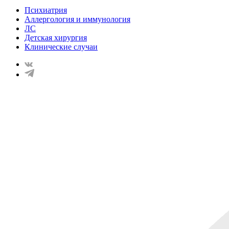
Психиатрия
Аллергология и иммунология
ЛС
Детская хирургия
Клинические случаи