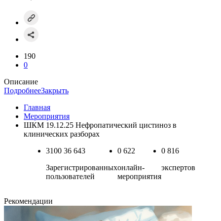
190
0
Описание
Подробнее
Закрыть
Главная
Мероприятия
ШКМ 19.12.25 Нефропатический цистиноз в
клинических разборах
3100
36 643
0
622
0
816
Зарегистрированных
онлайн-
экспертов
пользователей
мероприятия
Рекомендации