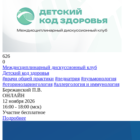
626
0
Междисциплинарный дискуссионный клуб
Детский код здоровья
#врачи общей практики
#педиатрия
#пульмонология
#оториноларингология
#аллергология и иммунология
Бережанский П.В.
ОНЛАЙН
12 ноября 2026
16:00 - 18:00 (мск)
Участие бесплатное
Подробнее