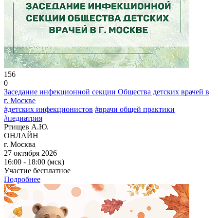
156
0
Заседание инфекционной секции Общества детских врачей в
г. Москве
#детских инфекционистов
#врачи общей практики
#педиатрия
Ртищев А.Ю.
ОНЛАЙН
г. Москва
27 октября 2026
16:00 - 18:00 (мск)
Участие бесплатное
Подробнее