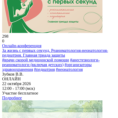
298
0
Онлайн-конференция
За жизнь с первых секунд. Реаниматология-неонатология-
педиатрия. Главная триада защиты
#врачи скорой медицинской помощи
#анестезиологи-
реаниматологи (включая детских)
#организаторы
здравоохранения
#педиатрия
#неонатология
Зубков В.В.
ОНЛАЙН
22 октября 2026
12:00 - 17:00 (мск)
Участие бесплатное
Подробнее