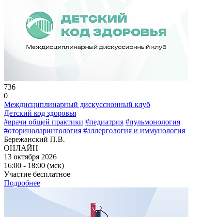
736
0
Междисциплинарный дискуссионный клуб
Детский код здоровья
#врачи общей практики
#педиатрия
#пульмонология
#оториноларингология
#аллергология и иммунология
Бережанский П.В.
ОНЛАЙН
13 октября 2026
16:00 - 18:00 (мск)
Участие бесплатное
Подробнее