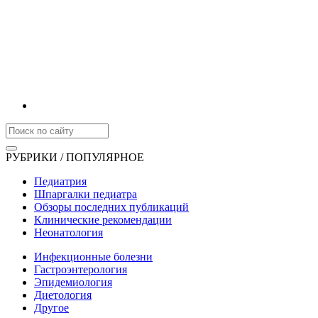
РУБРИКИ / ПОПУЛЯРНОЕ
Педиатрия
Шпаргалки педиатра
Обзоры последних публикаций
Клинические рекомендации
Неонатология
Инфекционные болезни
Гастроэнтерология
Эпидемиология
Диетология
Другое