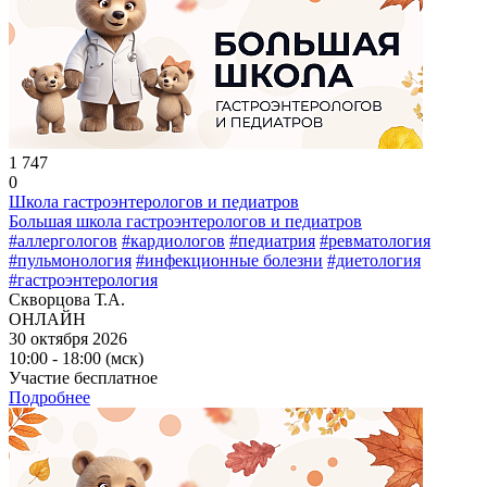
1 747
0
Школа гастроэнтерологов и педиатров
Большая школа гастроэнтерологов и педиатров
#аллергологов
#кардиологов
#педиатрия
#ревматология
#пульмонология
#инфекционные болезни
#диетология
#гастроэнтерология
Скворцова Т.А.
ОНЛАЙН
30 октября 2026
10:00 - 18:00 (мск)
Участие бесплатное
Подробнее