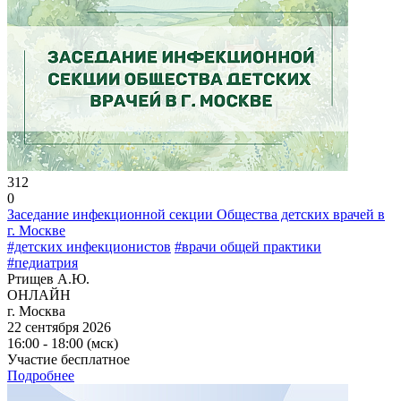
312
0
Заседание инфекционной секции Общества детских врачей в
г. Москве
#детских инфекционистов
#врачи общей практики
#педиатрия
Ртищев А.Ю.
ОНЛАЙН
г. Москва
22 сентября 2026
16:00 - 18:00 (мск)
Участие бесплатное
Подробнее