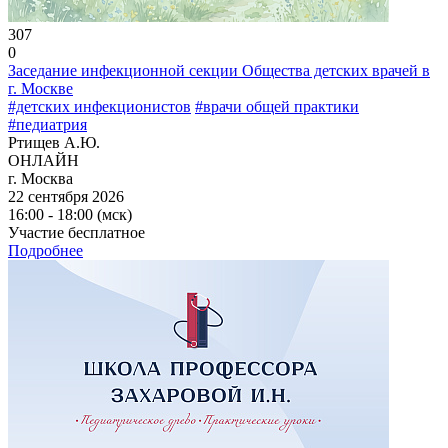
307
0
Заседание инфекционной секции Общества детских врачей в
г. Москве
#детских инфекционистов
#врачи общей практики
#педиатрия
Ртищев А.Ю.
ОНЛАЙН
г. Москва
22 сентября 2026
16:00 - 18:00 (мск)
Участие бесплатное
Подробнее