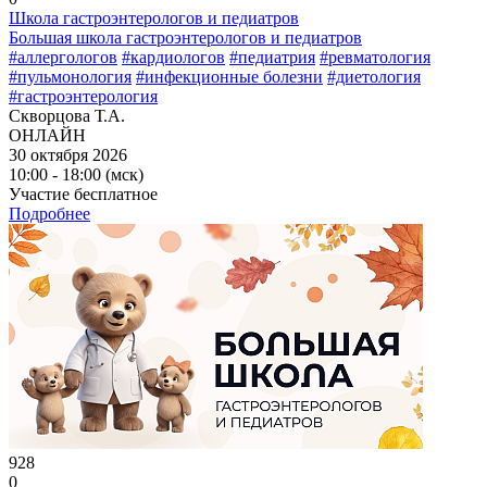
Школа гастроэнтерологов и педиатров
Большая школа гастроэнтерологов и педиатров
#аллергологов
#кардиологов
#педиатрия
#ревматология
#пульмонология
#инфекционные болезни
#диетология
#гастроэнтерология
Скворцова Т.А.
ОНЛАЙН
30 октября 2026
10:00 - 18:00 (мск)
Участие бесплатное
Подробнее
928
0