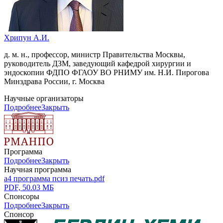
Хрипун А.И.
д. м. н., профессор, министр Правительства Москвы,
руководитель ДЗМ, заведующий кафедрой хирургии и
эндоскопии ФДПО ФГАОУ ВО РНИМУ им. Н.И. Пирогова
Минздрава России, г. Москва
Научные организаторы
Подробнее
Закрыть
Программа
Подробнее
Закрыть
Научная программа
а4 программа псиз печать.pdf
PDF, 50.03 МБ
Спонсоры
Подробнее
Закрыть
Спонсор