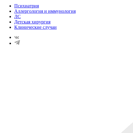
Психиатрия
Аллергология и иммунология
ЛС
Детская хирургия
Клинические случаи