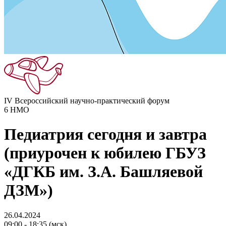
IV Всероссийский научно-практический форум
6
НМО
Педиатрия сегодня и завтра
(приурочен к юбилею ГБУЗ
«ДГКБ им. З.А. Башляевой
ДЗМ»)
26.04.2024
09:00 - 18:35 (мск)