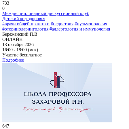
733
0
Междисциплинарный дискуссионный клуб
Детский код здоровья
#врачи общей практики
#педиатрия
#пульмонология
#оториноларингология
#аллергология и иммунология
Бережанский П.В.
ОНЛАЙН
13 октября 2026
16:00 - 18:00 (мск)
Участие бесплатное
Подробнее
647