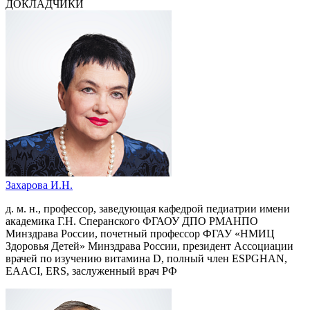
ДОКЛАДЧИКИ
Захарова И.Н.
д. м. н., профессор, заведующая кафедрой педиатрии имени
академика Г.Н. Сперанского ФГАОУ ДПО РМАНПО
Минздрава России, почетный профессор ФГАУ «НМИЦ
Здоровья Детей» Минздрава России, президент Ассоциации
врачей по изучению витамина D, полный член ESPGHAN,
EAACI, ERS, заслуженный врач РФ