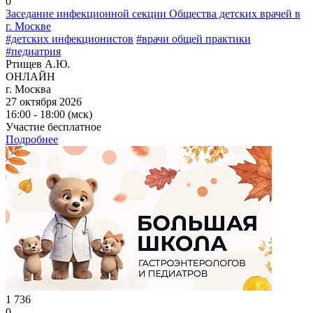
0
Заседание инфекционной секции Общества детских врачей в
г. Москве
#детских инфекционистов
#врачи общей практики
#педиатрия
Ртищев А.Ю.
ОНЛАЙН
г. Москва
27 октября 2026
16:00 - 18:00 (мск)
Участие бесплатное
Подробнее
1 736
0