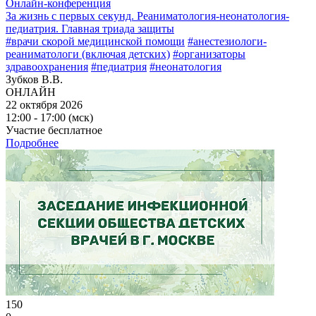
Онлайн-конференция
За жизнь с первых секунд. Реаниматология-неонатология-
педиатрия. Главная триада защиты
#врачи скорой медицинской помощи
#анестезиологи-
реаниматологи (включая детских)
#организаторы
здравоохранения
#педиатрия
#неонатология
Зубков В.В.
ОНЛАЙН
22 октября 2026
12:00 - 17:00 (мск)
Участие бесплатное
Подробнее
150