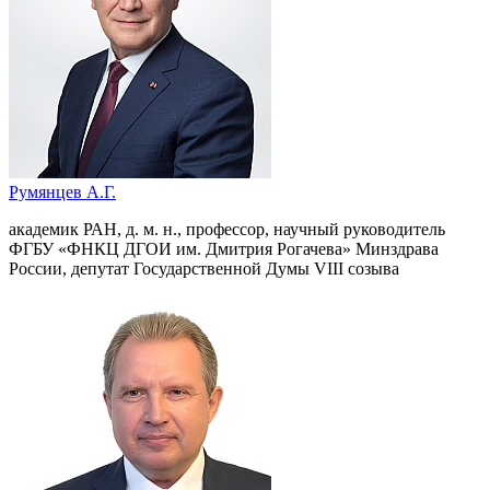
Румянцев А.Г.
академик РАН, д. м. н., профессор, научный руководитель
ФГБУ «ФНКЦ ДГОИ им. Дмитрия Рогачева» Минздрава
России, депутат Государственной Думы VIII созыва