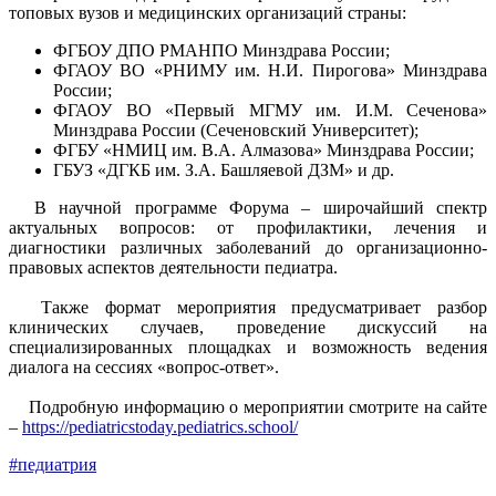
топовых вузов и медицинских организаций страны:
ФГБОУ ДПО РМАНПО Минздрава России;
ФГАОУ ВО «РНИМУ им. Н.И. Пирогова» Минздрава
России;
ФГАОУ ВО «Первый МГМУ им. И.М. Сеченова»
Минздрава России (Сеченовский Университет);
ФГБУ «НМИЦ им. В.А. Алмазова» Минздрава России;
ГБУЗ «ДГКБ им. З.А. Башляевой ДЗМ» и др.
В научной программе Форума – широчайший спектр
актуальных вопросов: от профилактики, лечения и
диагностики различных заболеваний до организационно-
правовых аспектов деятельности педиатра.
Также формат мероприятия предусматривает разбор
клинических случаев, проведение дискуссий на
специализированных площадках и возможность ведения
диалога на сессиях «вопрос-ответ».
Подробную информацию о мероприятии смотрите на сайте
–
https://pediatricstoday.pediatrics.school/
#педиатрия