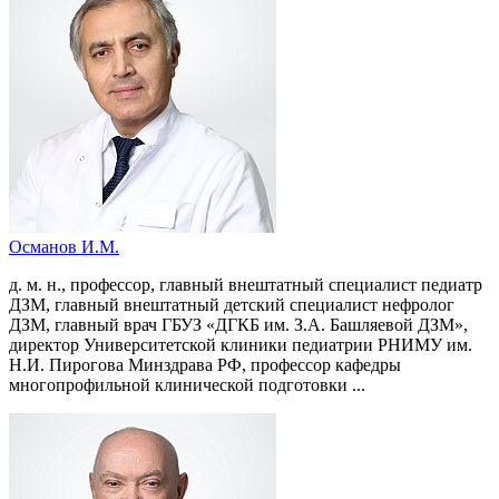
Османов И.М.
д. м. н., профессор, главный внештатный специалист педиатр
ДЗМ, главный внештатный детский специалист нефролог
ДЗМ, главный врач ГБУЗ «ДГКБ им. З.А. Башляевой ДЗМ»,
директор Университетской клиники педиатрии РНИМУ им.
Н.И. Пирогова Минздрава РФ, профессор кафедры
многопрофильной клинической подготовки ...