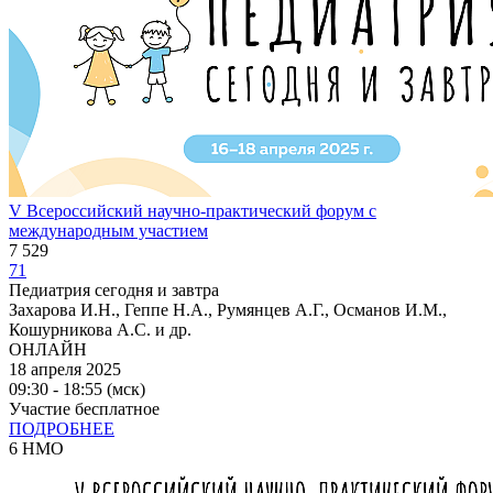
V Всероссийский научно-практический форум с
международным участием
7 529
71
Педиатрия сегодня и завтра
Захарова И.Н., Геппе Н.А., Румянцев А.Г., Османов И.М.,
Кошурникова А.С. и др.
ОНЛАЙН
18 апреля 2025
09:30 - 18:55 (мск)
Участие бесплатное
ПОДРОБНЕЕ
6 НМО