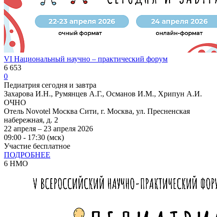
VI Национальный научно – практический форум
6 653
0
Педиатрия сегодня и завтра
Захарова И.Н., Румянцев А.Г., Османов И.М., Хрипун А.И.
ОЧНО
Отель Novotel Москва Сити, г. Москва, ул. Пресненская
набережная, д. 2
22 апреля – 23 апреля 2026
09:00 - 17:30 (мск)
Участие бесплатное
ПОДРОБНЕЕ
6 НМО