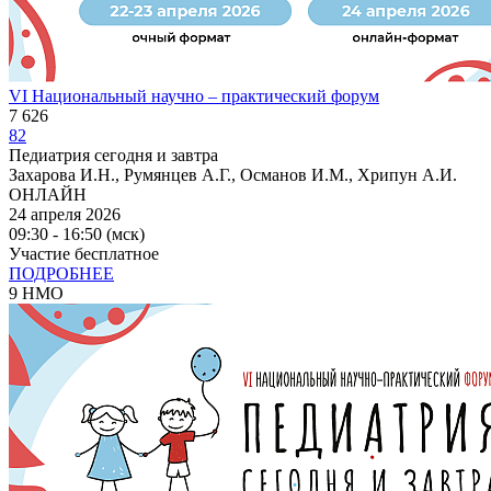
VI Национальный научно – практический форум
7 626
82
Педиатрия сегодня и завтра
Захарова И.Н., Румянцев А.Г., Османов И.М., Хрипун А.И.
ОНЛАЙН
24 апреля 2026
09:30 - 16:50 (мск)
Участие бесплатное
ПОДРОБНЕЕ
9 НМО