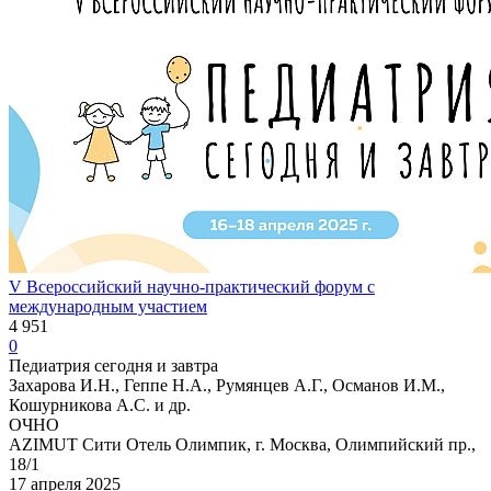
V Всероссийский научно-практический форум с
международным участием
4 951
0
Педиатрия сегодня и завтра
Захарова И.Н., Геппе Н.А., Румянцев А.Г., Османов И.М.,
Кошурникова А.С. и др.
ОЧНО
AZIMUT Сити Отель Олимпик, г. Москва, Олимпийский пр.,
18/1
17 апреля 2025