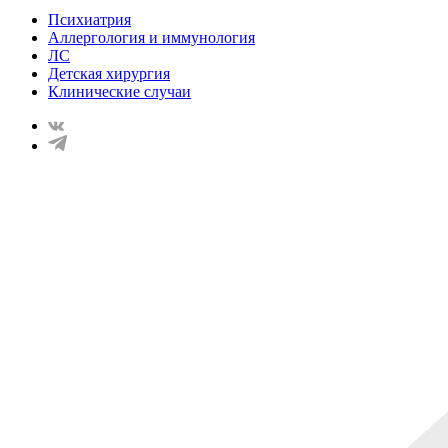
Психиатрия
Аллергология и иммунология
ЛС
Детская хирургия
Клинические случаи