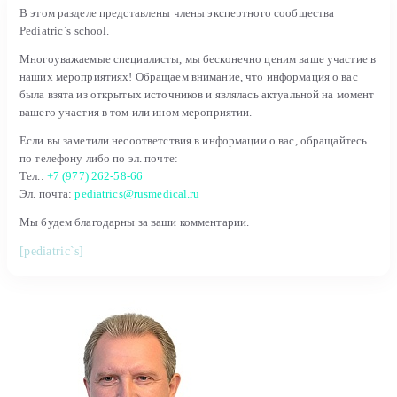
В этом разделе представлены члены экспертного сообщества
Pediatric`s school.
Многоуважаемые специалисты, мы бесконечно ценим ваше участие в
наших мероприятиях! Обращаем внимание, что информация о вас
была взята из открытых источников и являлась актуальной на момент
вашего участия в том или ином мероприятии.
Если вы заметили несоответствия в информации о вас, обращайтесь
по телефону либо по эл. почте:
Тел.:
+7 (977) 262-58-66
Эл. почта:
pediatrics@rusmedical.ru
Мы будем благодарны за ваши комментарии.
[pediatric`s]