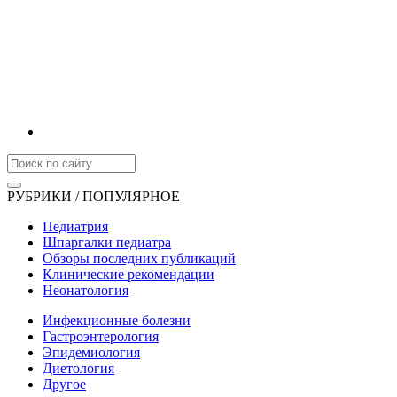
РУБРИКИ / ПОПУЛЯРНОЕ
Педиатрия
Шпаргалки педиатра
Обзоры последних публикаций
Клинические рекомендации
Неонатология
Инфекционные болезни
Гастроэнтерология
Эпидемиология
Диетология
Другое